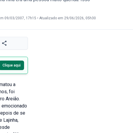
Em 09/03/2007, 17h15
•
Atualizado em 29/06/2026, 05h30
Clique aqui
 matou a
os, foi
ro Areião.
ou emocionado
 depois de se
 Lajinha,
desde