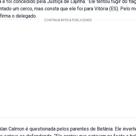
 e foi concedido pela Justiça de Lajinha. “Ele tentou fugir do fla
tado um cerco, mas consta que ele foi para Vitória (ES). Pelo 
afirma o delegado.
lan Calmon é questionada pelos parentes de Betânia. Ele invert