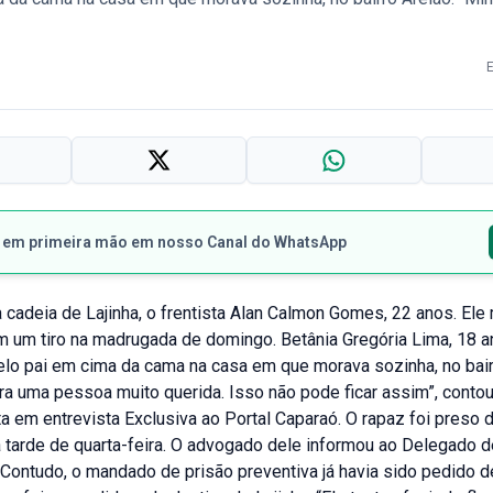
s em primeira mão em nosso Canal do WhatsApp
 cadeia de Lajinha, o frentista Alan Calmon Gomes, 22 anos. Ele
 um tiro na madrugada de domingo. Betânia Gregória Lima, 18 an
elo pai em cima da cama na casa em que morava sozinha, no bair
era uma pessoa muito querida. Isso não pode ficar assim”, cont
ta em entrevista Exclusiva ao Portal Caparaó. O rapaz foi preso
 tarde de quarta-feira. O advogado dele informou ao Delegado de
 Contudo, o mandado de prisão preventiva já havia sido pedido 