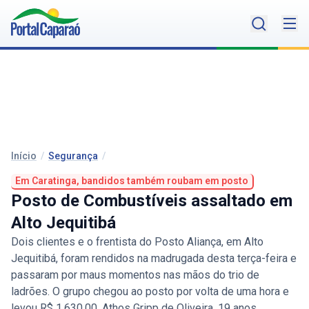
Início
/
Segurança
/
Em Caratinga, bandidos também roubam em posto
Posto de Combustíveis assaltado em
Alto Jequitibá
Dois clientes e o frentista do Posto Aliança, em Alto
Jequitibá, foram rendidos na madrugada desta terça-feira e
passaram por maus momentos nas mãos do trio de
ladrões. O grupo chegou ao posto por volta de uma hora e
levou R$ 1.630,00. Athos Gripp de Oliveira, 19 anos,