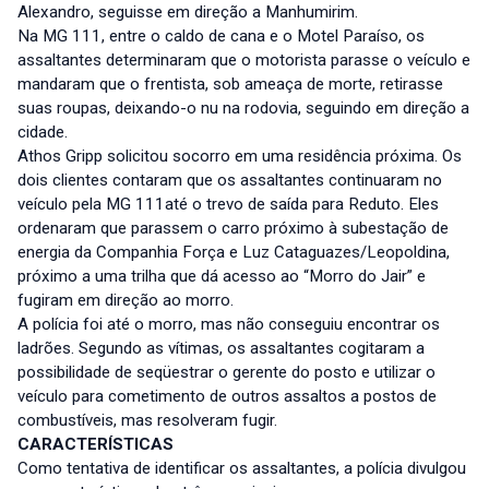
Alexandro, seguisse em direção a Manhumirim.
Na MG 111, entre o caldo de cana e o Motel Paraíso, os
assaltantes determinaram que o motorista parasse o veículo e
mandaram que o frentista, sob ameaça de morte, retirasse
suas roupas, deixando-o nu na rodovia, seguindo em direção a
cidade.
Athos Gripp solicitou socorro em uma residência próxima. Os
dois clientes contaram que os assaltantes continuaram no
veículo pela MG 111até o trevo de saída para Reduto. Eles
ordenaram que parassem o carro próximo à subestação de
energia da Companhia Força e Luz Cataguazes/Leopoldina,
próximo a uma trilha que dá acesso ao “Morro do Jair” e
fugiram em direção ao morro.
A polícia foi até o morro, mas não conseguiu encontrar os
ladrões. Segundo as vítimas, os assaltantes cogitaram a
possibilidade de seqüestrar o gerente do posto e utilizar o
veículo para cometimento de outros assaltos a postos de
combustíveis, mas resolveram fugir.
CARACTERÍSTICAS
Como tentativa de identificar os assaltantes, a polícia divulgou