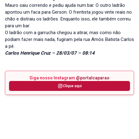
Mauro saiu correndo e pediu ajuda num bar. O outro ladrão
apontou um faca para Gerson. O frentista jogou vinte reais no
chão e distraiu os ladrões. Enquanto isso, ele também correu
para um bar.
O ladrão com a garrucha chegou a atirar, mas como não
podiam fazer mais nada, fugiram pela rua Amós Batista Carlos
a pé.
Carlos Henrique Cruz – 28/03/07 – 08:14
Siga nosso Instagram
@portalcaparao
Clique aqui