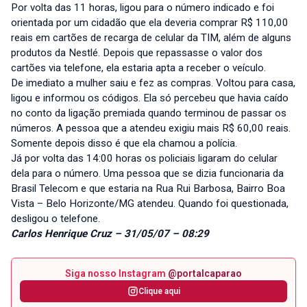
Por volta das 11 horas, ligou para o número indicado e foi
orientada por um cidadão que ela deveria comprar R$ 110,00
reais em cartões de recarga de celular da TIM, além de alguns
produtos da Nestlé. Depois que repassasse o valor dos
cartões via telefone, ela estaria apta a receber o veículo.
De imediato a mulher saiu e fez as compras. Voltou para casa,
ligou e informou os códigos. Ela só percebeu que havia caído
no conto da ligação premiada quando terminou de passar os
números. A pessoa que a atendeu exigiu mais R$ 60,00 reais.
Somente depois disso é que ela chamou a polícia.
Já por volta das 14:00 horas os policiais ligaram do celular
dela para o número. Uma pessoa que se dizia funcionaria da
Brasil Telecom e que estaria na Rua Rui Barbosa, Bairro Boa
Vista – Belo Horizonte/MG atendeu. Quando foi questionada,
desligou o telefone.
Carlos Henrique Cruz – 31/05/07 – 08:29
Siga nosso Instagram
@portalcaparao
Clique aqui