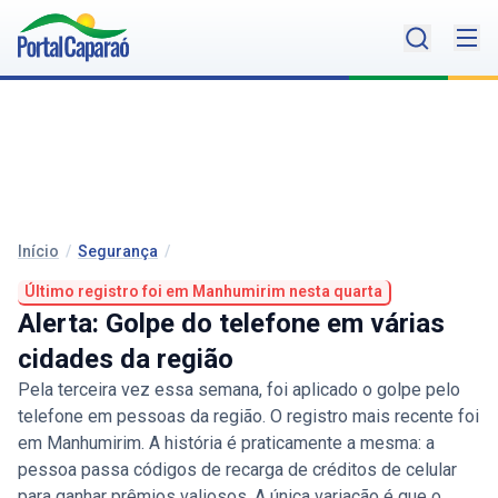
Início
/
Segurança
/
Último registro foi em Manhumirim nesta quarta
Alerta: Golpe do telefone em várias
cidades da região
Pela terceira vez essa semana, foi aplicado o golpe pelo
telefone em pessoas da região. O registro mais recente foi
em Manhumirim. A história é praticamente a mesma: a
pessoa passa códigos de recarga de créditos de celular
para ganhar prêmios valiosos. A única variação é que o