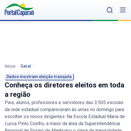
Início
/
Geral
/
Dados mostram eleição tranquila
Conheça os diretores eleitos em toda
a região
Pais, alunos, professores e servidores das 3.505 escolas
da rede estadual compareceram às urnas no domingo para
escolher os novos dirigentes. Na Escola Estadual Maria de
Lucca Pinto Coelho, a maior da área da Superintendência
Regional de Ensino de Manhuaçu o clima de tranqüilidade