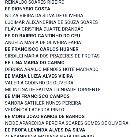
REINALDO SOARES RIBEIRO
EE DIONYSIO COSTA
NILZA VIEIRA DA SILVA DE OLIVEIRA
LUCIMAR ALIXANDRINA DE SOUZA SOARES
FLÁVIA CRISTINA DUARTE BRANDÃO
EE DO BAIRRO CANTINHO DO CEU
ANGELA MARIA DE OLIVEIRA FARIA
EE FRANCISCO CARLOS HUBNER
SIRDILEI MARIA DOS PRAZERES DE FREITAS
EE LINA MARIA DO CARMO
DEBORA ARAUJO MENDES HOTE MACHADO
EE MARIA LUIZA ALVES VIEIRA
VALERIA GODINHO DE OLIVEIRA
MILINTINA DE FATIMA TRINDADE TORRENTE
EE MIN FRANCISCO CAMPOS
SANDRA SATHLER NUNES PEREIRA
VERÔNICA LACERDA PINTO
EE MONS JOAO RAMOS DE BARROS
NEIDE APARECIDA PEREIRA SOARES GOMES DE OLIVEIRA
EE PROFA LEVINDA ALVES DA SILVA
ALEXANDRINA MARIANA NETA PINHEIRO