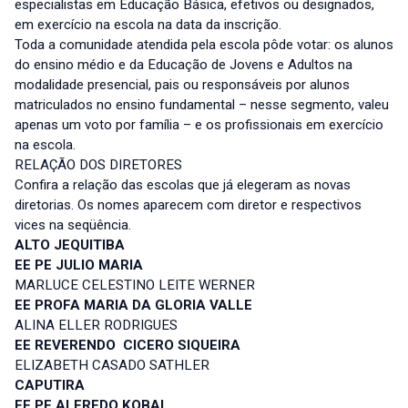
especialistas em Educação Básica, efetivos ou designados,
em exercício na escola na data da inscrição.
Toda a comunidade atendida pela escola pôde votar: os alunos
do ensino médio e da Educação de Jovens e Adultos na
modalidade presencial, pais ou responsáveis por alunos
matriculados no ensino fundamental – nesse segmento, valeu
apenas um voto por família – e os profissionais em exercício
na escola.
RELAÇÃO DOS DIRETORES
Confira a relação das escolas que já elegeram as novas
diretorias. Os nomes aparecem com diretor e respectivos
vices na seqüência.
ALTO JEQUITIBA
EE PE JULIO MARIA
MARLUCE CELESTINO LEITE WERNER
EE PROFA MARIA DA GLORIA VALLE
ALINA ELLER RODRIGUES
EE REVERENDO CICERO SIQUEIRA
ELIZABETH CASADO SATHLER
CAPUTIRA
EE PE ALFREDO KOBAL