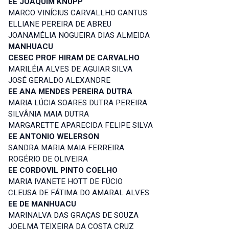
EE JOAQUIM KNUPP
MARCO VINÍCIUS CARVALLHO GANTUS
ELLIANE PEREIRA DE ABREU
JOANAMÉLIA NOGUEIRA DIAS ALMEIDA
MANHUACU
CESEC PROF HIRAM DE CARVALHO
MARILÉIA ALVES DE AGUIAR SILVA
JOSÉ GERALDO ALEXANDRE
EE ANA MENDES PEREIRA DUTRA
MARIA LÚCIA SOARES DUTRA PEREIRA
SILVÂNIA MAIA DUTRA
MARGARETTE APARECIDA FELIPE SILVA
EE ANTONIO WELERSON
SANDRA MARIA MAIA FERREIRA
ROGÉRIO DE OLIVEIRA
EE CORDOVIL PINTO COELHO
MARIA IVANETE HOTT DE FÚCIO
CLEUSA DE FÁTIMA DO AMARAL ALVES
EE DE MANHUACU
MARINALVA DAS GRAÇAS DE SOUZA
JOELMA TEIXEIRA DA COSTA CRUZ