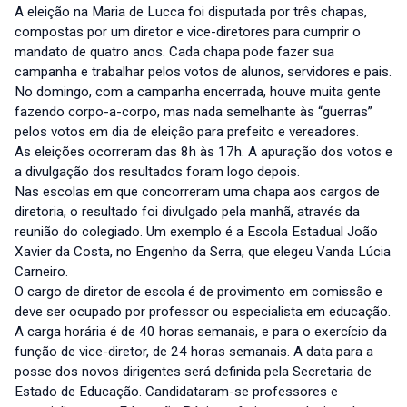
A eleição na Maria de Lucca foi disputada por três chapas,
compostas por um diretor e vice-diretores para cumprir o
mandato de quatro anos. Cada chapa pode fazer sua
campanha e trabalhar pelos votos de alunos, servidores e pais.
No domingo, com a campanha encerrada, houve muita gente
fazendo corpo-a-corpo, mas nada semelhante às “guerras”
pelos votos em dia de eleição para prefeito e vereadores.
As eleições ocorreram das 8h às 17h. A apuração dos votos e
a divulgação dos resultados foram logo depois.
Nas escolas em que concorreram uma chapa aos cargos de
diretoria, o resultado foi divulgado pela manhã, através da
reunião do colegiado. Um exemplo é a Escola Estadual João
Xavier da Costa, no Engenho da Serra, que elegeu Vanda Lúcia
Carneiro.
O cargo de diretor de escola é de provimento em comissão e
deve ser ocupado por professor ou especialista em educação.
A carga horária é de 40 horas semanais, e para o exercício da
função de vice-diretor, de 24 horas semanais. A data para a
posse dos novos dirigentes será definida pela Secretaria de
Estado de Educação. Candidataram-se professores e