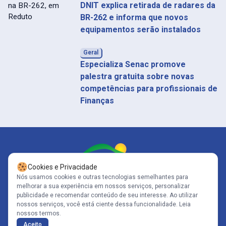
DNIT explica retirada de radares da
BR-262 e informa que novos
equipamentos serão instalados
Geral
Especializa Senac promove
palestra gratuita sobre novas
competências para profissionais de
Finanças
Cookies e Privacidade
Nós usamos cookies e outras tecnologias semelhantes para
melhorar a sua experiência em nossos serviços, personalizar
Siga-nos
publicidade e recomendar conteúdo de seu interesse. Ao utilizar
nossos serviços, você está ciente dessa funcionalidade.
Leia
nossos termos.
Copyright© 2005-2026 - Portal Caparaó - CNPJ: 10.570.353/0001-80 | Todos
Aceito