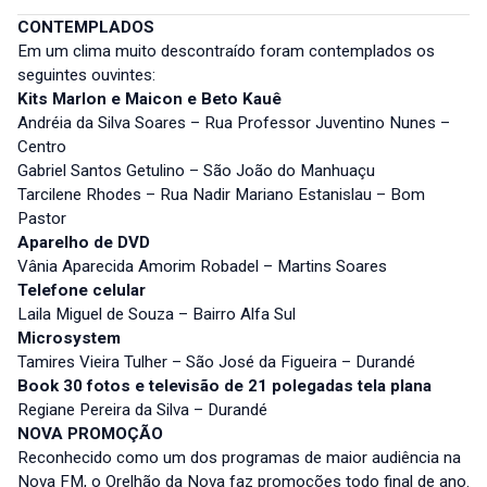
CONTEMPLADOS
Em um clima muito descontraído foram contemplados os
seguintes ouvintes:
Kits Marlon e Maicon e Beto Kauê
Andréia da Silva Soares – Rua Professor Juventino Nunes –
Centro
Gabriel Santos Getulino – São João do Manhuaçu
Tarcilene Rhodes – Rua Nadir Mariano Estanislau – Bom
Pastor
Aparelho de DVD
Vânia Aparecida Amorim Robadel – Martins Soares
Telefone celular
Laila Miguel de Souza – Bairro Alfa Sul
Microsystem
Tamires Vieira Tulher – São José da Figueira – Durandé
Book 30 fotos e televisão de 21 polegadas tela plana
Regiane Pereira da Silva – Durandé
NOVA PROMOÇÃO
Reconhecido como um dos programas de maior audiência na
Nova FM, o Orelhão da Nova faz promoções todo final de ano.