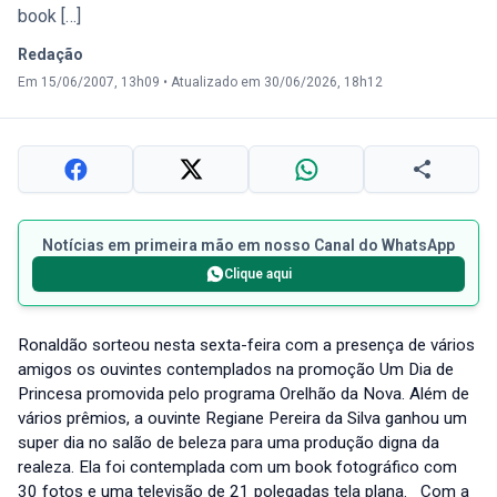
book […]
Redação
Em 15/06/2007, 13h09
•
Atualizado em 30/06/2026, 18h12
Notícias em primeira mão em nosso Canal do WhatsApp
Clique aqui
Ronaldão sorteou nesta sexta-feira com a presença de vários
amigos os ouvintes contemplados na promoção Um Dia de
Princesa promovida pelo programa Orelhão da Nova. Além de
vários prêmios, a ouvinte Regiane Pereira da Silva ganhou um
super dia no salão de beleza para uma produção digna da
realeza. Ela foi contemplada com um book fotográfico com
30 fotos e uma televisão de 21 polegadas tela plana. Com a