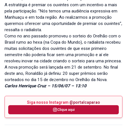
A estratégia é premiar os ouvintes com um incentivo a mais
pela participação. “Nós temos uma audiência expressiva em
Manhuaçu e em toda região. Ao realizarmos a promoção
queremos oferecer uma oportunidade de premiar os ouvintes”,
ressalta o radialista.
Como no ano passado promoveu o sorteio do Orelhão com o
Brasil rumo ao hexa (na Copa do Mundo), o radialista recebeu
muitas solicitações dos ouvintes de que esse primeiro
semestre não poderia ficar sem uma promoção e aí ele
resolveu inovar na cidade criando o sorteio para uma princesa.
A nova promoção será lançada em 21 de setembro. No final
deste ano, Ronaldão já definiu: 20 super prêmios serão
sorteados no dia 15 de dezembro no Orelhão da Nova.
Carlos Henrique Cruz – 15/06/07 – 13:10
Siga nosso Instagram
@portalcaparao
Clique aqui