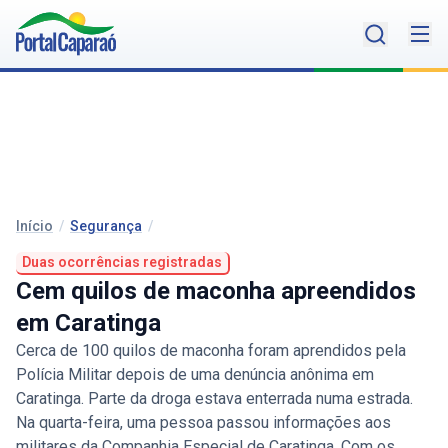
Início
/
Segurança
/
Duas ocorrências registradas
Cem quilos de maconha apreendidos
em Caratinga
Cerca de 100 quilos de maconha foram aprendidos pela
Polícia Militar depois de uma denúncia anônima em
Caratinga. Parte da droga estava enterrada numa estrada.
Na quarta-feira, uma pessoa passou informações aos
militares da Companhia Especial de Caratinga. Com os