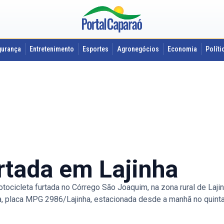
gurança
Entretenimento
Esportes
Agronegócios
Economia
Políti
rtada em Lajinha
tocicleta furtada no Córrego São Joaquim, na zona rural de Lajin
a, placa MPG 2986/Lajinha, estacionada desde a manhã no quinta