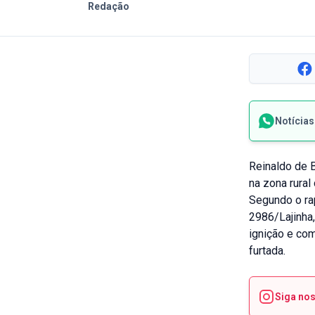
Redação
Notícia
Reinaldo de B
na zona rural 
Segundo o ra
2986/Lajinha
ignição e com
furtada.
Siga no