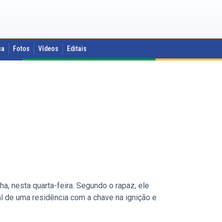
ca
Fotos
Vídeos
Editais
ha, nesta quarta-feira. Segundo o rapaz, ele
l de uma residência com a chave na ignição e