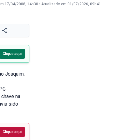
Em 17/04/2008, 14h30
•
Atualizado em 01/07/2026, 09h41
Clique aqui
São Joaquim,
MPG
 chave na
avia sido
Clique aqui