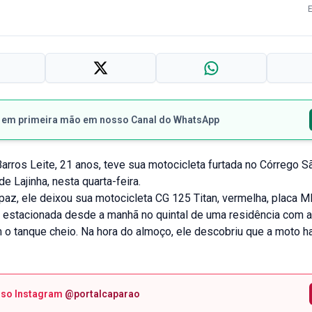
s em primeira mão em nosso Canal do WhatsApp
arros Leite, 21 anos, teve sua motocicleta furtada no Córrego 
de Lajinha, nesta quarta-feira.
paz, ele deixou sua motocicleta CG 125 Titan, vermelha, placa 
, estacionada desde a manhã no quintal de uma residência com a
 o tanque cheio. Na hora do almoço, ele descobriu que a moto h
sso Instagram
@portalcaparao