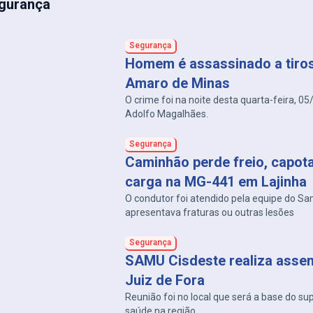
gurança
Segurança
Homem é assassinado a tiro
Amaro de Minas
O crime foi na noite desta quarta-feira, 05
Adolfo Magalhães.
Segurança
Caminhão perde freio, capot
carga na MG-441 em Lajinha
O condutor foi atendido pela equipe do S
apresentava fraturas ou outras lesões
Segurança
SAMU Cisdeste realiza asse
Juiz de Fora
Reunião foi no local que será a base do su
saúde na região.