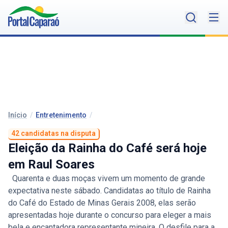
Início
/
Entretenimento
/
42 candidatas na disputa
Eleição da Rainha do Café será hoje
em Raul Soares
Quarenta e duas moças vivem um momento de grande
expectativa neste sábado. Candidatas ao título de Rainha
do Café do Estado de Minas Gerais 2008, elas serão
apresentadas hoje durante o concurso para eleger a mais
bela e encantadora representante mineira. O desfile para a