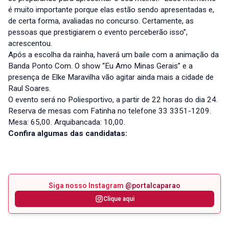
é muito importante porque elas estão sendo apresentadas e,
de certa forma, avaliadas no concurso. Certamente, as
pessoas que prestigiarem o evento perceberão isso”,
acrescentou.
Após a escolha da rainha, haverá um baile com a animação da
Banda Ponto Com. O show “Eu Amo Minas Gerais” e a
presença de Elke Maravilha vão agitar ainda mais a cidade de
Raul Soares.
O evento será no Poliesportivo, a partir de 22 horas do dia 24.
Reserva de mesas com Fatinha no telefone 33 3351-1209.
Mesa: 65,00. Arquibancada: 10,00.
Confira algumas das candidatas:
Siga nosso Instagram
@portalcaparao
Clique aqui