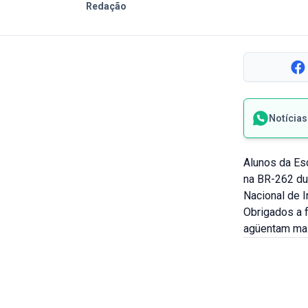
Redação
Notícia
Alunos da Es
na BR-262 du
Nacional de I
Obrigados a f
agüentam mai