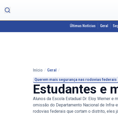
Últimas Notícias
Geral
Se
Início
/
Geral
/
Querem mais segurança nas rodovias federais
Estudantes e 
Alunos da Escola Estadual Dr. Eloy Werner e 
omissão do Departamento Nacional de Infra-es
rodovias federais que cortam o distrito, eles 