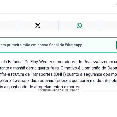
s em primeira mão em nosso Canal do WhatsApp
cola Estadual Dr. Eloy Werner e moradores de Realeza fizeram 
rante a manhã desta quarta-feira. O motivo é a omissão do Dep
nfra-estrutura de Transportes (DNIT) quanto à segurança dos mo
azer a travessia das rodovias federais que cortam o distrito, ele
s a quantidade de atropelamentos e mortes.