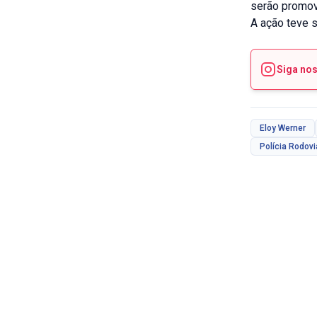
serão promovi
A ação teve s
Siga no
Eloy Werner
Polícia Rodovi