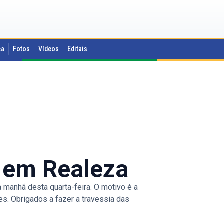
ca
Fotos
Vídeos
Editais
 em Realeza
 manhã desta quarta-feira. O motivo é a
s. Obrigados a fazer a travessia das