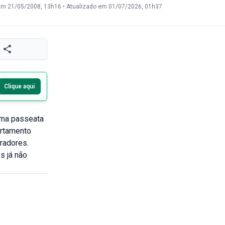
Em 21/05/2008, 13h16
•
Atualizado em 01/07/2026, 01h37
Clique aqui
uma passeata
artamento
radores.
s já não