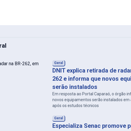
ral
Geral
DNIT explica retirada de rad
262 e informa que novos eq
serão instalados
Em resposta ao Portal Caparaó, o órgão i
novos equipamentos serão instalados em a
após os estudos técnicos
Geral
Especializa Senac promove p