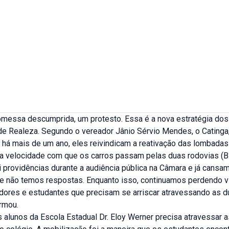
omessa descumprida, um protesto. Essa é a nova estratégia dos
e Realeza. Segundo o vereador Jânio Sérvio Mendes, o Catinga,
 há mais de um ano, eles reivindicam a reativação das lombadas
r a velocidade com que os carros passam pelas duas rodovias (
i providências durante a audiência pública na Câmara e já cansam
ue não temos respostas. Enquanto isso, continuamos perdendo v
ores e estudantes que precisam se arriscar atravessando as d
irmou.
 alunos da Escola Estadual Dr. Eloy Werner precisa atravessar 