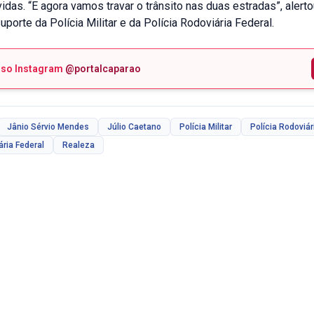
das. “E agora vamos travar o trânsito nas duas estradas”, alerto
uporte da Polícia Militar e da Polícia Rodoviária Federal.
sso Instagram
@portalcaparao
Jânio Sérvio Mendes
Júlio Caetano
Polícia Militar
Polícia Rodoviár
ária Federal
Realeza