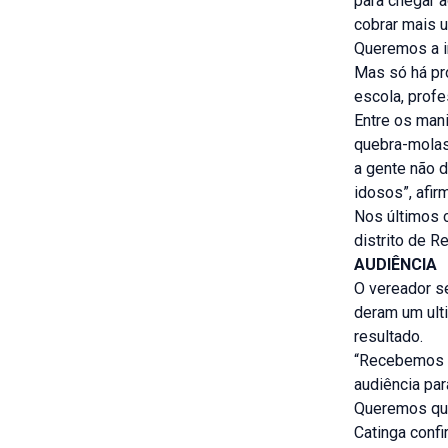
para chegar a
cobrar mais 
Queremos a i
Mas só há pr
escola, profe
Entre os man
quebra-molas 
a gente não d
idosos”, afi
Nos últimos 
distrito de R
AUDIÊNCIA
O vereador s
deram um ult
resultado.
“Recebemos u
audiência par
Queremos que 
Catinga conf