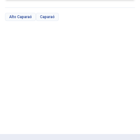
Alto Caparaó
Caparaó