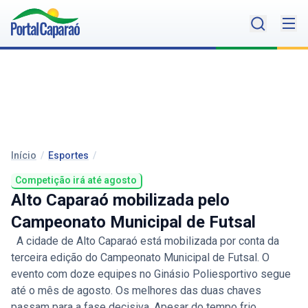
Início
/
Esportes
/
Competição irá até agosto
Alto Caparaó mobilizada pelo
Campeonato Municipal de Futsal
A cidade de Alto Caparaó está mobilizada por conta da
terceira edição do Campeonato Municipal de Futsal. O
evento com doze equipes no Ginásio Poliesportivo segue
até o mês de agosto. Os melhores das duas chaves
passam para a fase decisiva. Apesar do tempo frio,