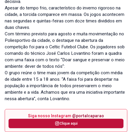
decisiva.
Apesar do tempo frio, característico do inverno rigoroso na
cidade, a torcida comparece em massa. Os jogos acontecem
nas segundas e quintas-feiras com doze times divididos em
duas chaves.
Com término previsto para agosto e muita movimentação no
Poliesportivo da cidade, o destaque na abertura da
competição foi para o Celtic Futebol Clube. Os jogadores sob
comando do técnico José Carlos Lovantino foram a quadra
com uma faixa com o texto “Doar sangue e preservar o meio
ambiente: dever de todos nós”:
O grupo reúne o time mais jovem da competição com média
de idade entre 15 a 18 anos. “A faixa foi para despertar na
população a importância de todos preservarem o meio
ambiente e a vida. Achamos que era uma iniciativa importante
nessa abertura”, conta Lovantino.
Siga nosso Instagram
@portalcaparao
Clique aqui