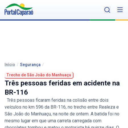
Início
/
Segurança
/
Trecho de São João do Manhuaçu
Três pessoas feridas em acidente na
BR-116
Três pessoas ficaram feridas na colisão entre dois
veículos no km 596 da BR-116, no trecho entre Realeza e
São João do Manhuaçu, na noite de ontem. A batida foi no
mesmo lugar em que uma carreta carregada com
chocolates tombou e matou o motorista há quinze dias. O