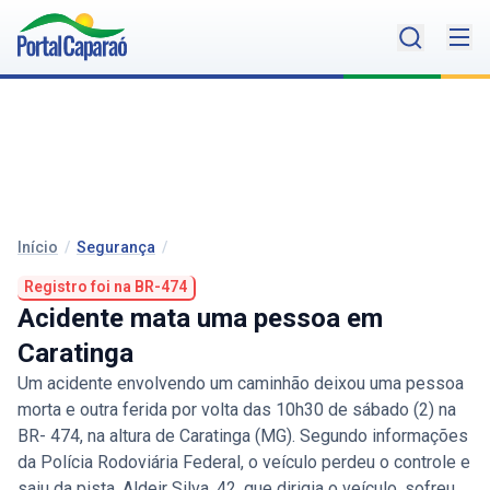
Início
/
Segurança
/
Registro foi na BR-474
Acidente mata uma pessoa em
Caratinga
Um acidente envolvendo um caminhão deixou uma pessoa
morta e outra ferida por volta das 10h30 de sábado (2) na
BR- 474, na altura de Caratinga (MG). Segundo informações
da Polícia Rodoviária Federal, o veículo perdeu o controle e
saiu da pista. Aldeir Silva, 42, que dirigia o veículo, sofreu