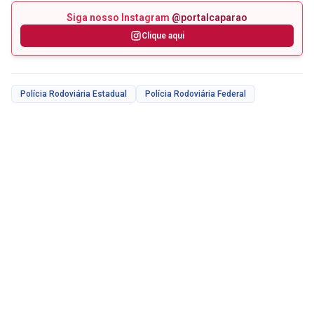
Siga nosso Instagram
@portalcaparao
Clique aqui
Polícia Rodoviária Estadual
Polícia Rodoviária Federal