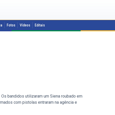
ca
Fotos
Vídeos
Editais
. Os bandidos utilizaram um Siena roubado em
rmados com pistolas entraram na agência e