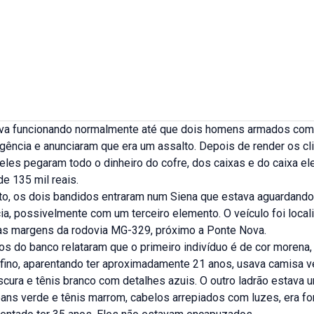
va funcionando normalmente até que dois homens armados com 
gência e anunciaram que era um assalto. Depois de render os cl
 eles pegaram todo o dinheiro do cofre, dos caixas e do caixa ele
e 135 mil reais.
to, os dois bandidos entraram num Siena que estava aguardando
ia, possivelmente com um terceiro elemento. O veículo foi local
s margens da rodovia MG-329, próximo a Ponte Nova.
os do banco relataram que o primeiro indivíduo é de cor morena,
 fino, aparentando ter aproximadamente 21 anos, usava camisa v
scura e tênis branco com detalhes azuis. O outro ladrão estava
eans verde e tênis marrom, cabelos arrepiados com luzes, era fo