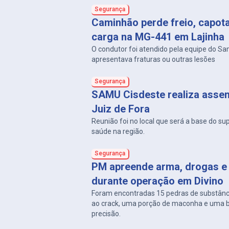
Segurança
Caminhão perde freio, capot
carga na MG-441 em Lajinha
O condutor foi atendido pela equipe do S
apresentava fraturas ou outras lesões
Segurança
SAMU Cisdeste realiza asse
Juiz de Fora
Reunião foi no local que será a base do su
saúde na região.
Segurança
PM apreende arma, drogas e 
durante operação em Divino
Foram encontradas 15 pedras de substân
ao crack, uma porção de maconha e uma 
precisão.