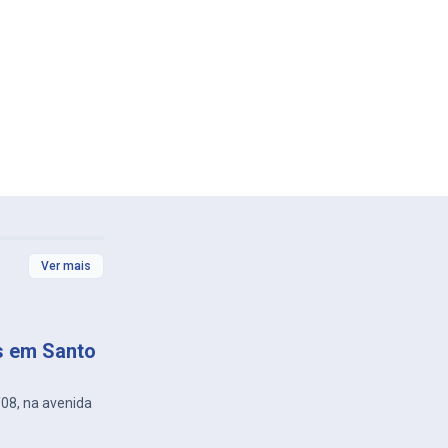
Ver mais
s em Santo
/08, na avenida