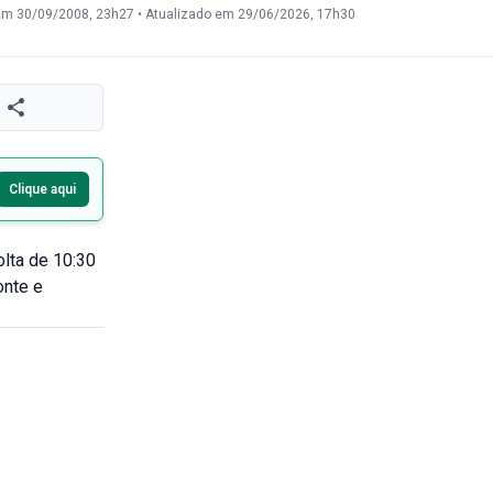
Em 30/09/2008, 23h27
•
Atualizado em 29/06/2026, 17h30
Clique aqui
olta de 10:30
onte e