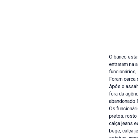
O banco esta
entraram na a
funcionários,
Foram cerca d
Após o assal
fora da agênc
abandonado à
Os funcionári
pretos, rosto
calça jeans e
bege, calça j