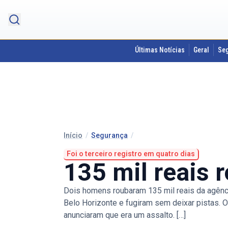
Últimas Notícias
Geral
Se
Início
/
Segurança
/
Foi o terceiro registro em quatro dias
135 mil reais 
Dois homens roubaram 135 mil reais da agênci
Belo Horizonte e fugiram sem deixar pistas.
anunciaram que era um assalto. […]