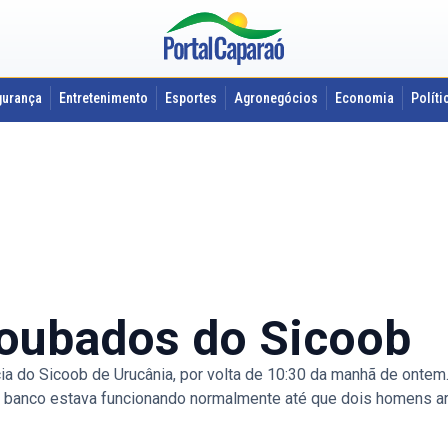
gurança
Entretenimento
Esportes
Agronegócios
Economia
Políti
roubados do Sicoob
a do Sicoob de Urucânia, por volta de 10:30 da manhã de ontem
 O banco estava funcionando normalmente até que dois homens a