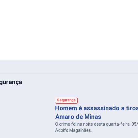
gurança
Segurança
Homem é assassinado a tiro
Amaro de Minas
O crime foi na noite desta quarta-feira, 05
Adolfo Magalhães.