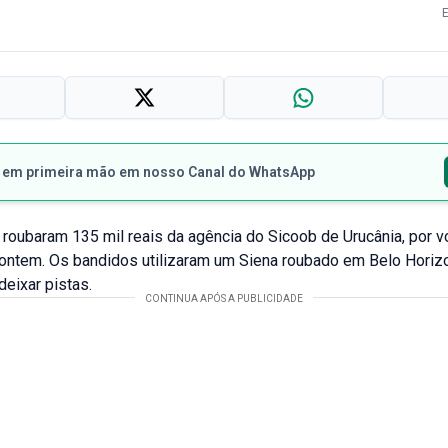
s em primeira mão em nosso Canal do WhatsApp
oubaram 135 mil reais da agência do Sicoob de Urucânia, por v
ontem. Os bandidos utilizaram um Siena roubado em Belo Horiz
eixar pistas.