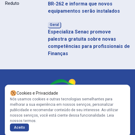
BR-262 e informa que novos
equipamentos serão instalados
Geral
Especializa Senac promove
palestra gratuita sobre novas
competências para profissionais de
Finanças
Cookies e Privacidade
Nós usamos cookies e outras tecnologias semelhantes para
melhorar a sua experiência em nossos serviços, personalizar
Siga-nos
publicidade e recomendar conteúdo de seu interesse. Ao utilizar
nossos serviços, você está ciente dessa funcionalidade.
Leia
nossos termos.
Copyright© 2005-2026 - Portal Caparaó - CNPJ: 10.570.353/0001-80 | Todos
Aceito
os direitos reservados .
Políticas de Privacidade
Desenvolvido por