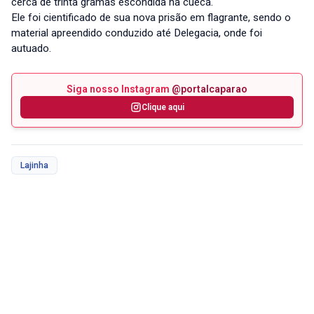
cerca de trinta gramas escondida na cueca.
Ele foi cientificado de sua nova prisão em flagrante, sendo o
material apreendido conduzido até Delegacia, onde foi
autuado.
Siga nosso Instagram
@portalcaparao
Clique aqui
Lajinha