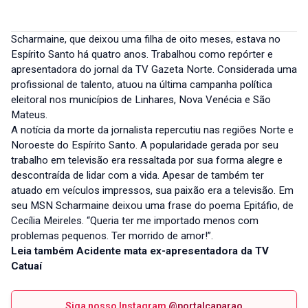
Scharmaine, que deixou uma filha de oito meses, estava no
Espírito Santo há quatro anos. Trabalhou como repórter e
apresentadora do jornal da TV Gazeta Norte. Considerada uma
profissional de talento, atuou na última campanha política
eleitoral nos municípios de Linhares, Nova Venécia e São
Mateus.
A notícia da morte da jornalista repercutiu nas regiões Norte e
Noroeste do Espírito Santo. A popularidade gerada por seu
trabalho em televisão era ressaltada por sua forma alegre e
descontraída de lidar com a vida. Apesar de também ter
atuado em veículos impressos, sua paixão era a televisão. Em
seu MSN Scharmaine deixou uma frase do poema Epitáfio, de
Cecília Meireles. “Queria ter me importado menos com
problemas pequenos. Ter morrido de amor!”.
Leia também Acidente mata ex-apresentadora da TV
Catuaí
Siga nosso Instagram
@portalcaparao