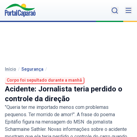
Início
/
Segurança
/
Corpo foi sepultado durante a manhã
Acidente: Jornalista teria perdido o
controle da direção
"Queria ter me importado menos com problemas
pequenos. Ter morrido de amor!". A frase do poema
Epitáfio figura na mensagem do MSN da jornalista
Scharmaine Sathler. Novas informações sobre o acidente
mostram que ela teria perdido o controle do carro quando