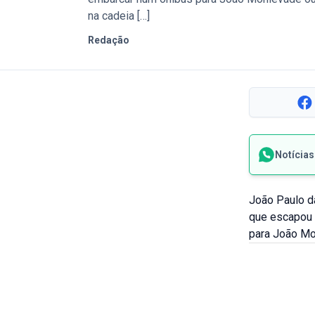
na cadeia […]
Redação
Notícia
João Paulo da
que escapou 
para João Mo