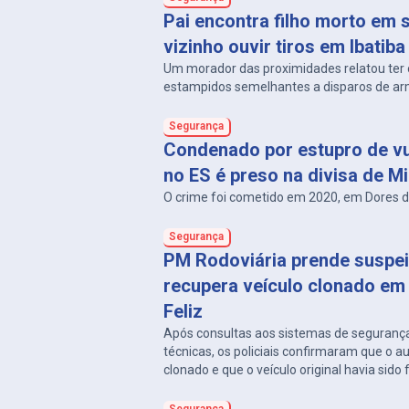
Pai encontra filho morto em s
vizinho ouvir tiros em Ibatiba
Um morador das proximidades relatou ter 
estampidos semelhantes a disparos de ar
Segurança
Condenado por estupro de vu
no ES é preso na divisa de M
O crime foi cometido em 2020, em Dores d
Segurança
PM Rodoviária prende suspei
recupera veículo clonado em
Feliz
Após consultas aos sistemas de segurança
técnicas, os policiais confirmaram que o 
clonado e que o veículo original havia sido
Horizonte, em 2023.