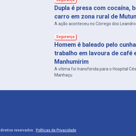
Segurança
Dupla é presa com cocaína, b
carro em zona rural de Mutu
A ação aconteceu no Córrego dos Leandro
Segurança
Homem é baleado pelo cunha
trabalho em lavoura de café
Manhumirim
A vítima foi transferida para o Hospital Cé
Manhaçu
direitos reservados .
Políticas de Privacidade