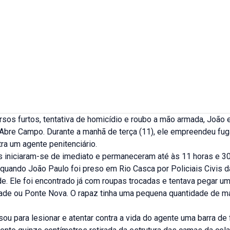
rsos furtos, tentativa de homicídio e roubo a mão armada, João
 Abre Campo. Durante a manhã de terça (11), ele empreendeu fu
tra um agente penitenciário.
 iniciaram-se de imediato e permaneceram até às 11 horas e 3
 quando João Paulo foi preso em Rio Casca por Policiais Civis 
e. Ele foi encontrado já com roupas trocadas e tentava pegar u
de ou Ponte Nova. O rapaz tinha uma pequena quantidade de m
ou para lesionar e atentar contra a vida do agente uma barra de 