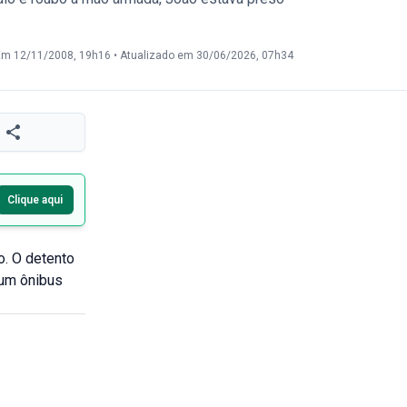
Em 12/11/2008, 19h16
•
Atualizado em 30/06/2026, 07h34
Clique aqui
o. O detento
num ônibus