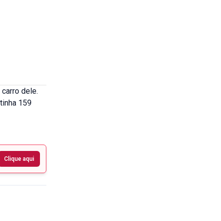
carro dele.
tinha 159
Clique aqui