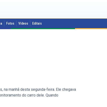
ca
Fotos
Vídeos
Editais
os, na manhã desta segunda-feira. Ele chegava
onitoramento do carro dele. Quando