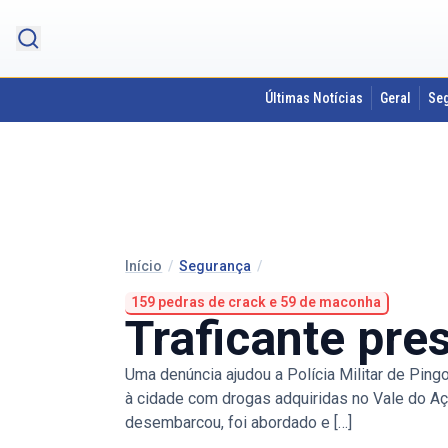
Últimas Notícias
Geral
Se
Início
/
Segurança
/
159 pedras de crack e 59 de maconha
Traficante pr
Uma denúncia ajudou a Polícia Militar de Ping
à cidade com drogas adquiridas no Vale do Aç
desembarcou, foi abordado e […]