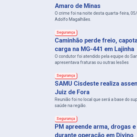
Amaro de Minas
O crime foi na noite desta quarta-feira, 05
Adolfo Magalhães.
Segurança
Caminhão perde freio, capot
carga na MG-441 em Lajinha
O condutor foi atendido pela equipe do S
apresentava fraturas ou outras lesões
Segurança
SAMU Cisdeste realiza asse
Juiz de Fora
Reunião foi no local que será a base do su
saúde na região.
Segurança
PM apreende arma, drogas e 
durante operação em Divino