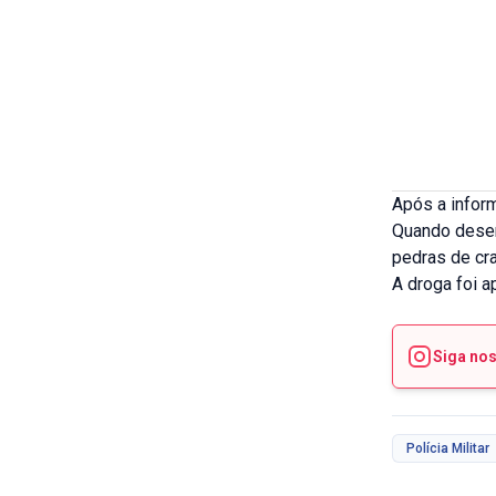
Após a inform
Quando desem
pedras de cr
A droga foi a
Siga no
Polícia Militar