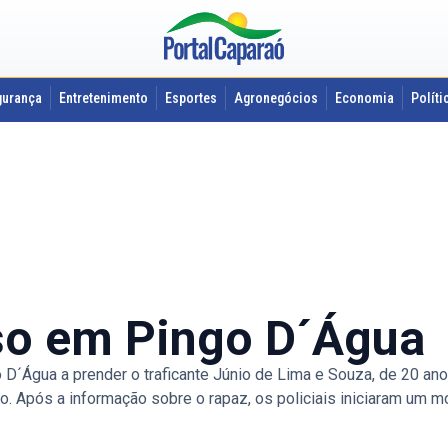
gurança
Entretenimento
Esportes
Agronegócios
Economia
Políti
eso em Pingo D´Água
o D´Água a prender o traficante Júnio de Lima e Souza, de 20 an
o. Após a informação sobre o rapaz, os policiais iniciaram um m