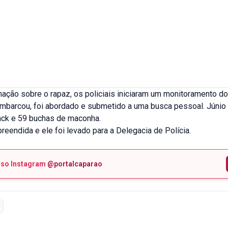
ação sobre o rapaz, os policiais iniciaram um monitoramento do 
barcou, foi abordado e submetido a uma busca pessoal. Júnio 
ack e 59 buchas de maconha.
preendida e ele foi levado para a Delegacia de Polícia.
sso Instagram
@portalcaparao