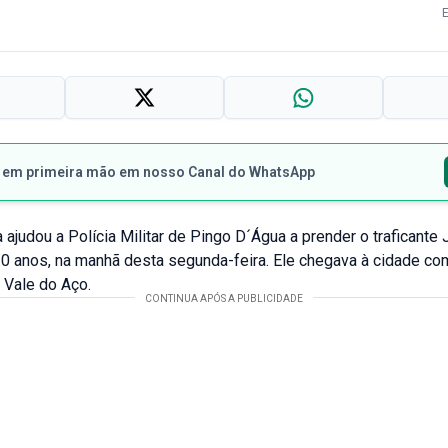
s em primeira mão em nosso Canal do WhatsApp
ajudou a Polícia Militar de Pingo D´Água a prender o traficante
20 anos, na manhã desta segunda-feira. Ele chegava à cidade c
 Vale do Aço.