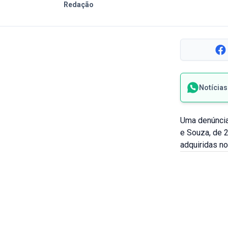
Redação
Notícia
Uma denúncia 
e Souza, de 
adquiridas no