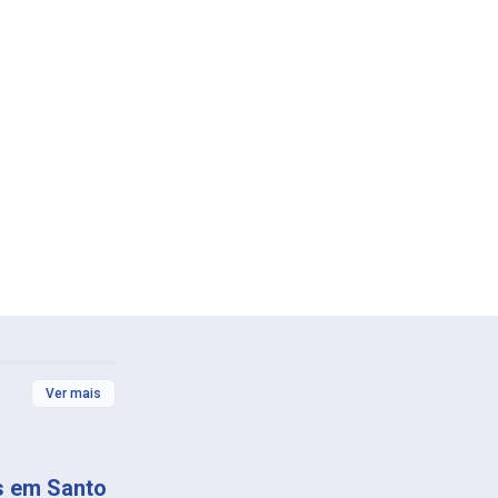
Ver mais
s em Santo