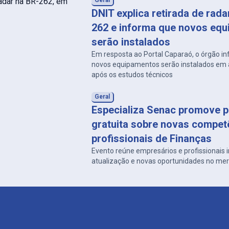
Geral
DNIT explica retirada de rad
262 e informa que novos eq
serão instalados
Em resposta ao Portal Caparaó, o órgão i
novos equipamentos serão instalados em a
após os estudos técnicos
Geral
Especializa Senac promove p
gratuita sobre novas compet
profissionais de Finanças
Evento reúne empresários e profissionais
atualização e novas oportunidades no me