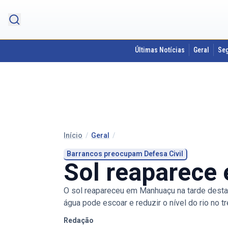
Últimas Notícias
Geral
Se
Início
/
Geral
/
Barrancos preocupam Defesa Civil
Sol reaparece
O sol reapareceu em Manhuaçu na tarde desta 
água pode escoar e reduzir o nível do rio no
Redação