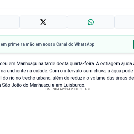
s em primeira mão em nosso Canal do WhatsApp
ceu em Manhuaçu na tarde desta quarta-feira. A estiagem ajuda 
ma enchente na cidade. Com o intervalo sem chuva, a água pode
el do rio no trecho urbano, além de reduzir o volume das áreas d
 São João do Manhuaçu e em Luisburgo.