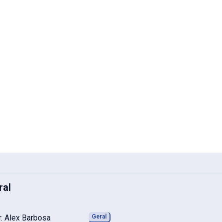
ral
Geral