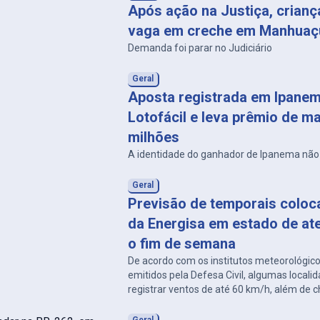
Após ação na Justiça, crian
vaga em creche em Manhuaç
Demanda foi parar no Judiciário
Geral
Aposta registrada em Ipanem
Lotofácil e leva prêmio de ma
milhões
A identidade do ganhador de Ipanema não 
Geral
Previsão de temporais coloc
da Energisa em estado de at
o fim de semana
De acordo com os institutos meteorológico
emitidos pela Defesa Civil, algumas local
registrar ventos de até 60 km/h, além de
e descargas atmosféricas.