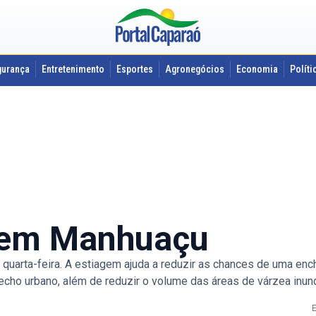
gurança
Entretenimento
Esportes
Agronegócios
Economia
Políti
 em Manhuaçu
quarta-feira. A estiagem ajuda a reduzir as chances de uma ench
 trecho urbano, além de reduzir o volume das áreas de várzea in