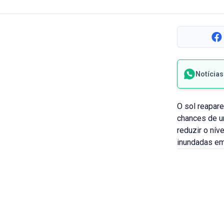
Notícia
O sol reapare
chances de u
reduzir o nív
inundadas em