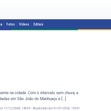
ca
Fotos
Vídeos
Editais
ente na cidade. Com o intervalo sem chuva, a
undadas em São João do Manhuaçu e […]
Em 17/12/2008, 14h29
•
Atualizado em 01/07/2026, 15h31