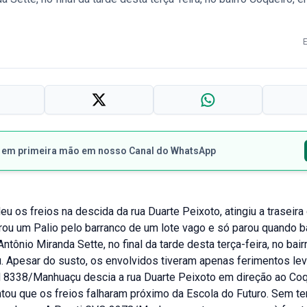
s em primeira mão em nosso Canal do WhatsApp
u os freios na descida da rua Duarte Peixoto, atingiu a traseir
rrou um Palio pelo barranco de um lote vago e só parou quando 
Antônio Miranda Sette, no final da tarde desta terça-feira, no bair
 Apesar do susto, os envolvidos tiveram apenas ferimentos lev
8338/Manhuaçu descia a rua Duarte Peixoto em direção ao Coq
tou que os freios falharam próximo da Escola do Futuro. Sem te