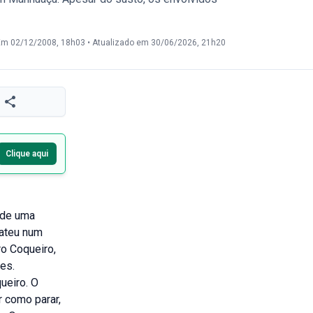
Em 02/12/2008, 18h03
•
Atualizado em 30/06/2026, 21h20
Clique aqui
a de uma
bateu num
ro Coqueiro,
es.
ueiro. O
r como parar,