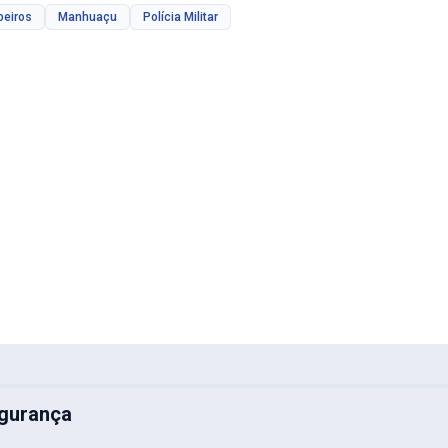
beiros
Manhuaçu
Polícia Militar
gurança