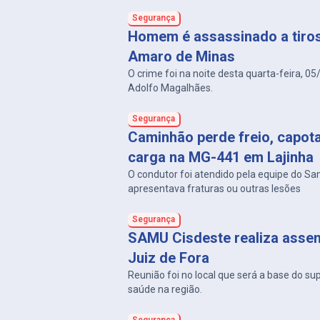
Segurança
Homem é assassinado a tiro
Amaro de Minas
O crime foi na noite desta quarta-feira, 05
Adolfo Magalhães.
Segurança
Caminhão perde freio, capot
carga na MG-441 em Lajinha
O condutor foi atendido pela equipe do S
apresentava fraturas ou outras lesões
Segurança
SAMU Cisdeste realiza asse
Juiz de Fora
Reunião foi no local que será a base do su
saúde na região.