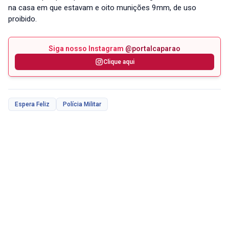
na casa em que estavam e oito munições 9mm, de uso
proibido.
Siga nosso Instagram
@portalcaparao
Clique aqui
Espera Feliz
Polícia Militar