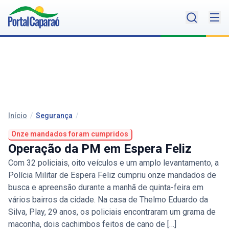
Início
/
Segurança
/
Onze mandados foram cumpridos
Operação da PM em Espera Feliz
Com 32 policiais, oito veículos e um amplo levantamento, a
Polícia Militar de Espera Feliz cumpriu onze mandados de
busca e apreensão durante a manhã de quinta-feira em
vários bairros da cidade. Na casa de Thelmo Eduardo da
Silva, Play, 29 anos, os policiais encontraram um grama de
maconha, dois cachimbos feitos de cano de […]