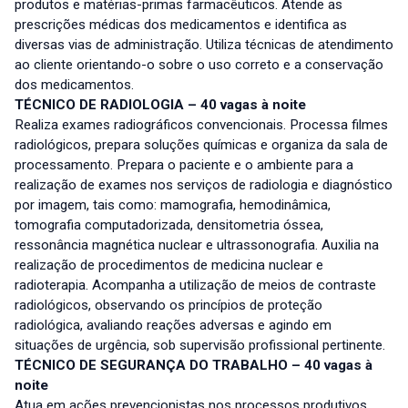
produtos e matérias-primas farmacêuticos. Atende as
prescrições médicas dos medicamentos e identifica as
diversas vias de administração. Utiliza técnicas de atendimento
ao cliente orientando-o sobre o uso correto e a conservação
dos medicamentos.
TÉCNICO DE RADIOLOGIA – 40 vagas à noite
Realiza exames radiográficos convencionais. Processa filmes
radiológicos, prepara soluções químicas e organiza da sala de
processamento. Prepara o paciente e o ambiente para a
realização de exames nos serviços de radiologia e diagnóstico
por imagem, tais como: mamografia, hemodinâmica,
tomografia computadorizada, densitometria óssea,
ressonância magnética nuclear e ultrassonografia. Auxilia na
realização de procedimentos de medicina nuclear e
radioterapia. Acompanha a utilização de meios de contraste
radiológicos, observando os princípios de proteção
radiológica, avaliando reações adversas e agindo em
situações de urgência, sob supervisão profissional pertinente.
TÉCNICO DE SEGURANÇA DO TRABALHO – 40 vagas à
noite
Atua em ações prevencionistas nos processos produtivos