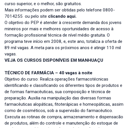
curso superior, e o melhor, são gratuitos.
Mais informações podem ser obtidas pelo telefone 0800-
7014255 ou pelo site
clicando aqui.
O objetivo do PEP é atender à crescente demanda dos jovens
mineiros por mais e melhores oportunidades de acesso à
formação profissional técnica de nível médio gratuita. O
programa teve início em 2008, e, este ano, totaliza a oferta de
89 mil vagas. A meta para os próximos anos é atingir 110 mil
vagas.
VEJA OS CURSOS DISPONÍVEIS EM MANHUAÇU
TÉCNICO DE FARMÁCIA – 40 vagas à noite
Objetivo do curso: Realiza operações farmacotécnicas
identificando e classificando os diferentes tipos de produtos e
de formas farmacêuticas, sua composição e técnica de
preparação. Auxilia na manipulação das diversas formas
farmacêuticas alopáticas, fitoterápicas e homeopáticas, assim
como de cosméticos, sob a supervisão do farmacêutico.
Executa as rotinas de compra, armazenamento e dispensacão
de produtos, além do controle e manutenção do estoque de