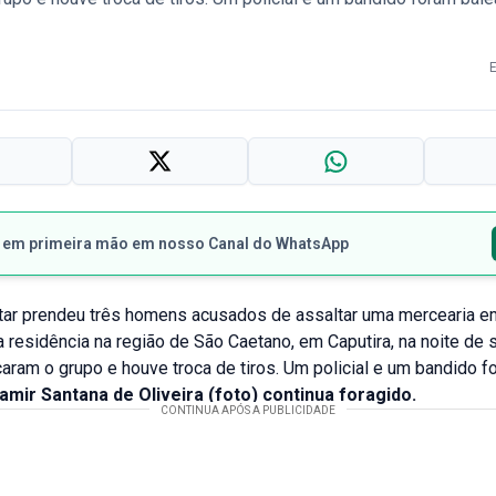
s em primeira mão em nosso Canal do WhatsApp
litar prendeu três homens acusados de assaltar uma mercearia 
 residência na região de São Caetano, em Caputira, na noite de 
caram o grupo e houve troca de tiros. Um policial e um bandido f
tamir Santana de Oliveira (foto) continua foragido.