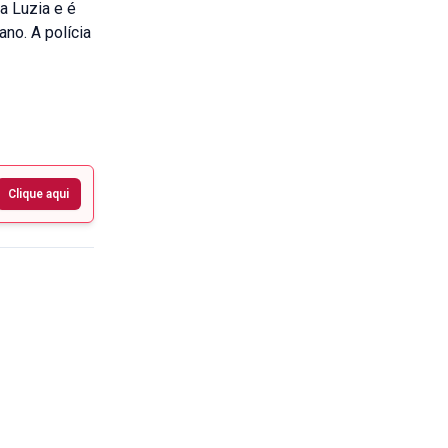
a Luzia e é
no. A polícia
Clique aqui