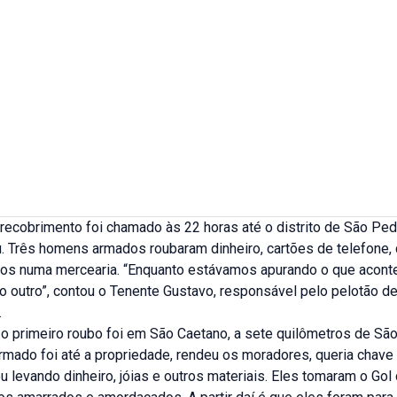
recobrimento foi chamado às 22 horas até o distrito de São Ped
 Três homens armados roubaram dinheiro, cartões de telefone,
tos numa mercearia. “Enquanto estávamos apurando o que acon
o outro”, contou o Tenente Gustavo, responsável pelo pelotão d
.
 o primeiro roubo foi em São Caetano, a sete quilômetros de Sã
 armado foi até a propriedade, rendeu os moradores, queria chave 
 levando dinheiro, jóias e outros materiais. Eles tomaram o Gol 