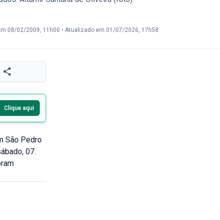
Em 08/02/2009, 11h00
•
Atualizado em 01/07/2026, 17h58
Clique aqui
em São Pedro
sábado, 07.
oram