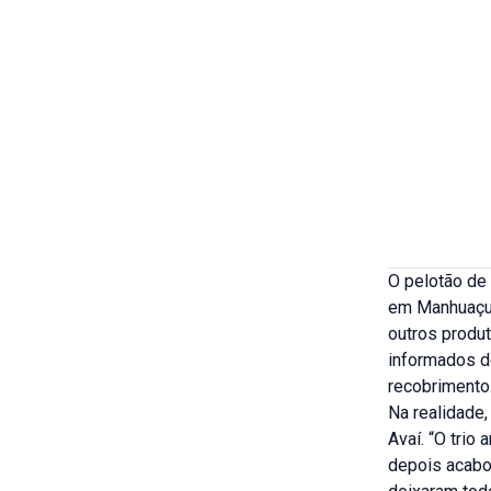
O pelotão de 
em Manhuaçu.
outros produ
informados d
recobrimento
Na realidade,
Avaí. “O trio
depois acabou