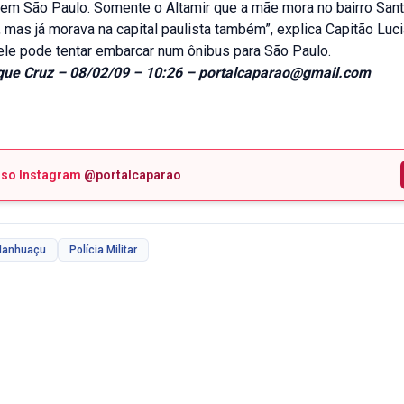
 em São Paulo. Somente o Altamir que a mãe mora no bairro Sant
mas já morava na capital paulista também”, explica Capitão Lucia
ele pode tentar embarcar num ônibus para São Paulo.
que Cruz – 08/02/09 – 10:26 – portalcaparao@gmail.com
sso Instagram
@portalcaparao
anhuaçu
Polícia Militar