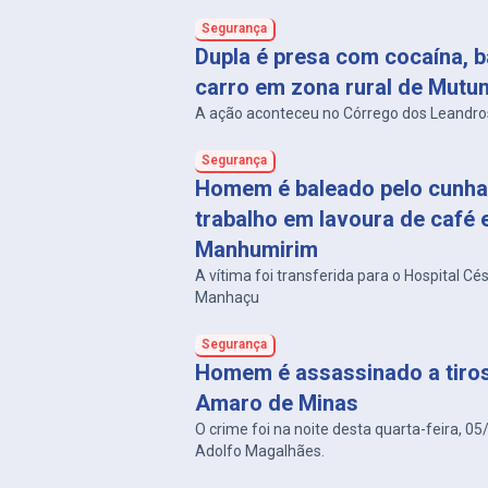
Horizonte, em 2023.
Segurança
Dupla é presa com cocaína, b
carro em zona rural de Mutu
A ação aconteceu no Córrego dos Leandro
Segurança
Homem é baleado pelo cunha
trabalho em lavoura de café
Manhumirim
A vítima foi transferida para o Hospital Cé
Manhaçu
Segurança
Homem é assassinado a tiro
Amaro de Minas
O crime foi na noite desta quarta-feira, 05
Adolfo Magalhães.