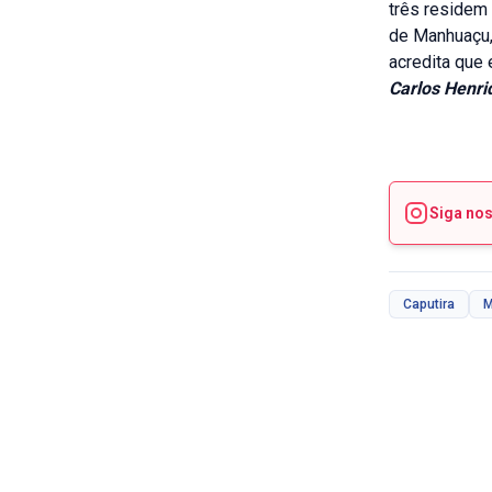
três residem
de Manhuaçu, 
acredita que 
Carlos Henri
Siga no
Caputira
M