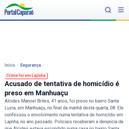
Início
/
Segurança
/
Crime foi em Lajinha
Acusado de tentativa de homicídio é
preso em Manhuaçu
Alcides Manoel Brites, 41 anos, foi preso no bairro Santa
Luzia, em Manhuaçu, no final da manhã desta quarta, 08. Ele
confessou o envolvimento numa tentativa de homicídio em
Lajinha, no ano passado. Policiais receberam a denúncia de
que Alcides estava escondido numa casa no bairro Santa