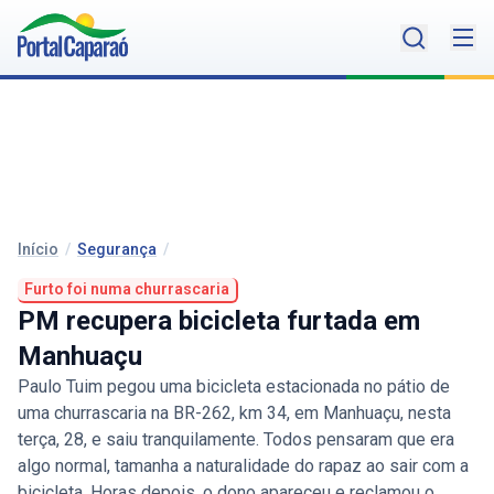
Início
/
Segurança
/
Furto foi numa churrascaria
PM recupera bicicleta furtada em
Manhuaçu
Paulo Tuim pegou uma bicicleta estacionada no pátio de
uma churrascaria na BR-262, km 34, em Manhuaçu, nesta
terça, 28, e saiu tranquilamente. Todos pensaram que era
algo normal, tamanha a naturalidade do rapaz ao sair com a
bicicleta. Horas depois, o dono apareceu e reclamou o