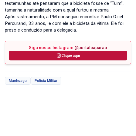
testemunhas até pensaram que a bicicleta fosse de “Tuim”,
tamanha a naturalidade com a qual furtou a mesma.
Após rastreamento, a PM conseguiu encontrar Paulo Oziel
Percurandi, 33 anos, e com ele a bicicleta da vítima. Ele foi
preso e conduzido para a delegacia.
Siga nosso Instagram
@portalcaparao
Clique aqui
Manhuaçu
Polícia Militar