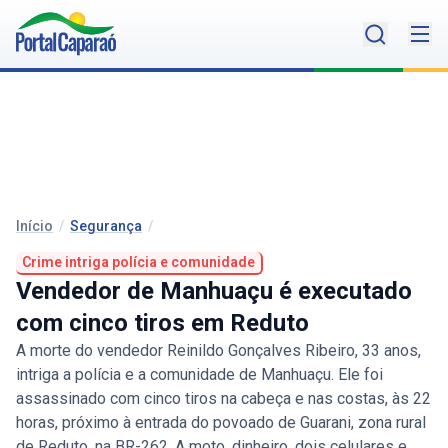
Início
/
Segurança
/
Crime intriga polícia e comunidade
Vendedor de Manhuaçu é executado
com cinco tiros em Reduto
A morte do vendedor Reinildo Gonçalves Ribeiro, 33 anos,
intriga a polícia e a comunidade de Manhuaçu. Ele foi
assassinado com cinco tiros na cabeça e nas costas, às 22
horas, próximo à entrada do povoado de Guarani, zona rural
de Reduto, na BR-262. A moto, dinheiro, dois celulares e