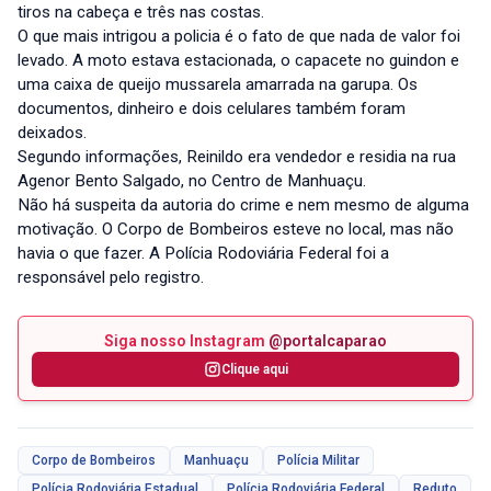
tiros na cabeça e três nas costas.
O que mais intrigou a policia é o fato de que nada de valor foi
levado. A moto estava estacionada, o capacete no guindon e
uma caixa de queijo mussarela amarrada na garupa. Os
documentos, dinheiro e dois celulares também foram
deixados.
Segundo informações, Reinildo era vendedor e residia na rua
Agenor Bento Salgado, no Centro de Manhuaçu.
Não há suspeita da autoria do crime e nem mesmo de alguma
motivação. O Corpo de Bombeiros esteve no local, mas não
havia o que fazer. A Polícia Rodoviária Federal foi a
responsável pelo registro.
Siga nosso Instagram
@portalcaparao
Clique aqui
Corpo de Bombeiros
Manhuaçu
Polícia Militar
Polícia Rodoviária Estadual
Polícia Rodoviária Federal
Reduto