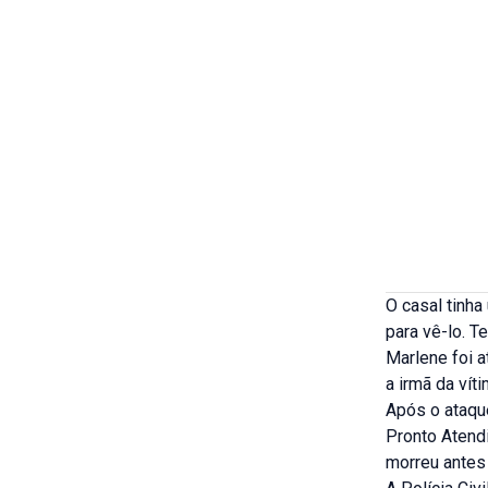
O casal tinha
para vê-lo. 
Marlene foi a
a irmã da víti
Após o ataqu
Pronto Atend
morreu antes