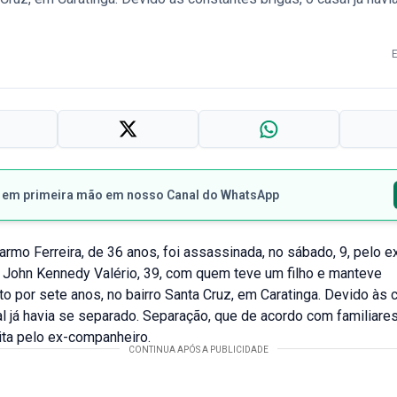
s em primeira mão em nosso Canal do WhatsApp
rmo Ferreira, de 36 anos, foi assassinada, no sábado, 9, pelo e
 John Kennedy Valério, 39, com quem teve um filho e manteve
o por sete anos, no bairro Santa Cruz, em Caratinga. Devido às 
al já havia se separado. Separação, que de acordo com familiares
ita pelo ex-companheiro.