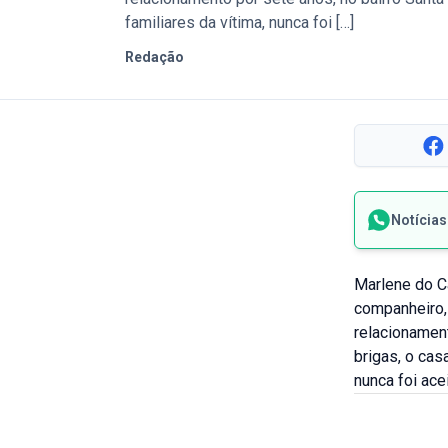
familiares da vítima, nunca foi […]
Redação
Notícia
Marlene do Ca
companheiro,
relacionament
brigas, o cas
nunca foi ace