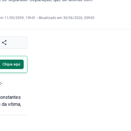
Em 11/05/2009, 19h41
•
Atualizado em 30/06/2026, 00h50
Clique aqui
x-
constantes
 da vítima,