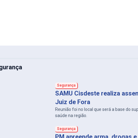
gurança
Segurança
SAMU Cisdeste realiza asse
Juiz de Fora
Reunião foi no local que será a base do su
saúde na região.
Segurança
PM apreende arma, drogas e 