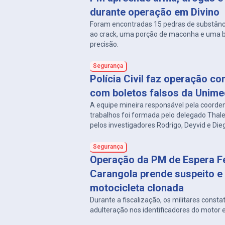
durante operação em Divino
Foram encontradas 15 pedras de substân
ao crack, uma porção de maconha e uma 
precisão.
Segurança
Polícia Civil faz operação co
com boletos falsos da Unim
A equipe mineira responsável pela coorde
trabalhos foi formada pelo delegado Thal
pelos investigadores Rodrigo, Deyvid e Die
delegacias de Carangola e Divino.
Segurança
Operação da PM de Espera Fe
Carangola prende suspeito e
motocicleta clonada
Durante a fiscalização, os militares consta
adulteração nos identificadores do motor e