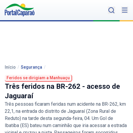
Início
/
Segurança
/
Feridos se dirigiam a Manhuaçu
Três feridos na BR-262 - acesso de
Jaguaraí
Três pessoas ficaram feridas num acidente na BR-262, km
22,1, na entrada do distrito de Jaguaraí (Zona Rural de
Reduto) na tarde desta segunda-feira, 04. Um Gol de
Ibatiba (ES) bateu num caminhão que iria acessar a estrada
vicinal e cruzou a pista. Passageiros foram socorridos