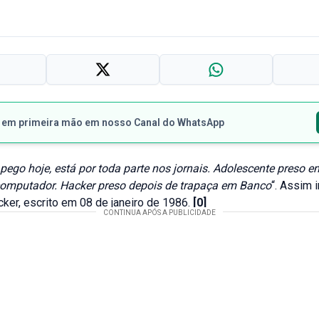
s em primeira mão em nosso Canal do WhatsApp
pego hoje, está por toda parte nos jornais. Adolescente preso 
computador. Hacker preso depois de trapaça em Banco
“. Assim i
cker
, escrito em 08 de janeiro de 1986.
[0]