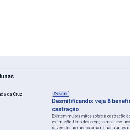
lunas
Colunas
Desmitificando: veja 8 benefí
castração
Existem muitos mitos sobre a castração d
estimação. Uma das crenças mais comun
devem ter ao menos uma ninhada antes 