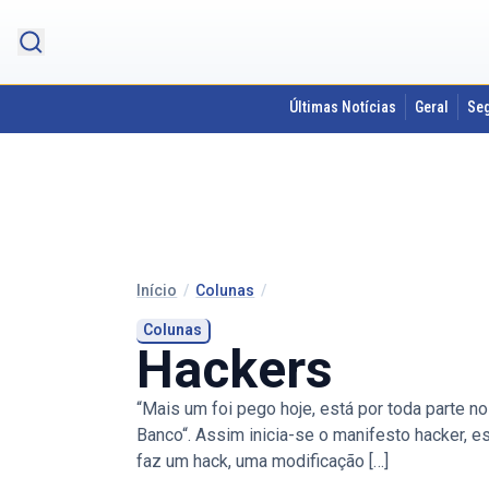
Últimas Notícias
Geral
Se
Início
/
Colunas
/
Colunas
Hackers
“Mais um foi pego hoje, está por toda parte 
Banco“. Assim inicia-se o manifesto hacker, e
faz um hack, uma modificação […]