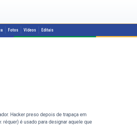
ca
Fotos
Vídeos
Editais
ador. Hacker preso depois de trapaça em
e: réquer) é usado para designar aquele que