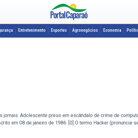
gurança
Entretenimento
Esportes
Agronegócios
Economia
Políti
nos jornais. Adolescente preso em escândalo de crime de comput
scrito em 08 de janeiro de 1986. [0] O termo Hacker (pronuncia-s