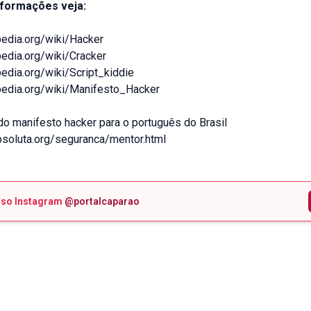
nformações veja:
ipedia.org/wiki/Hacker
ipedia.org/wiki/Cracker
ipedia.org/wiki/Script_kiddie
ipedia.org/wiki/Manifesto_Hacker
o manifesto hacker para o português do Brasil
bsoluta.org/seguranca/mentor.html
sso Instagram
@portalcaparao