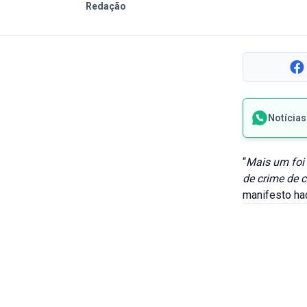
Redação
Notícia
“
Mais um foi 
de crime de 
manifesto ha