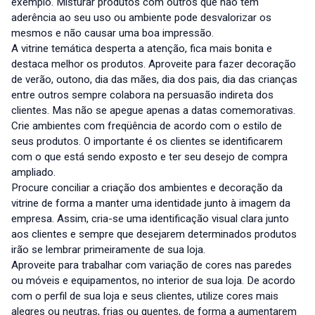
exemplo. Misturar produtos com outros que não tem
aderência ao seu uso ou ambiente pode desvalorizar os
mesmos e não causar uma boa impressão.
A vitrine temática desperta a atenção, fica mais bonita e
destaca melhor os produtos. Aproveite para fazer decoração
de verão, outono, dia das mães, dia dos pais, dia das crianças
entre outros sempre colabora na persuasão indireta dos
clientes. Mas não se apegue apenas a datas comemorativas.
Crie ambientes com freqüência de acordo com o estilo de
seus produtos. O importante é os clientes se identificarem
com o que está sendo exposto e ter seu desejo de compra
ampliado.
Procure conciliar a criação dos ambientes e decoração da
vitrine de forma a manter uma identidade junto à imagem da
empresa. Assim, cria-se uma identificação visual clara junto
aos clientes e sempre que desejarem determinados produtos
irão se lembrar primeiramente de sua loja.
Aproveite para trabalhar com variação de cores nas paredes
ou móveis e equipamentos, no interior de sua loja. De acordo
com o perfil de sua loja e seus clientes, utilize cores mais
alegres ou neutras, frias ou quentes, de forma a aumentarem