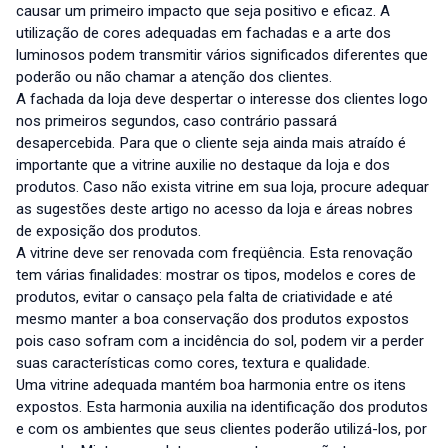
causar um primeiro impacto que seja positivo e eficaz. A
utilização de cores adequadas em fachadas e a arte dos
luminosos podem transmitir vários significados diferentes que
poderão ou não chamar a atenção dos clientes.
A fachada da loja deve despertar o interesse dos clientes logo
nos primeiros segundos, caso contrário passará
desapercebida. Para que o cliente seja ainda mais atraído é
importante que a vitrine auxilie no destaque da loja e dos
produtos. Caso não exista vitrine em sua loja, procure adequar
as sugestões deste artigo no acesso da loja e áreas nobres
de exposição dos produtos.
A vitrine deve ser renovada com freqüência. Esta renovação
tem várias finalidades: mostrar os tipos, modelos e cores de
produtos, evitar o cansaço pela falta de criatividade e até
mesmo manter a boa conservação dos produtos expostos
pois caso sofram com a incidência do sol, podem vir a perder
suas características como cores, textura e qualidade.
Uma vitrine adequada mantém boa harmonia entre os itens
expostos. Esta harmonia auxilia na identificação dos produtos
e com os ambientes que seus clientes poderão utilizá-los, por