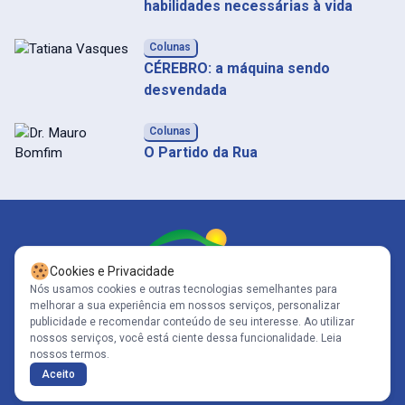
habilidades necessárias à vida
Colunas
CÉREBRO: a máquina sendo
desvendada
Colunas
O Partido da Rua
Cookies e Privacidade
Nós usamos cookies e outras tecnologias semelhantes para
melhorar a sua experiência em nossos serviços, personalizar
Siga-nos
publicidade e recomendar conteúdo de seu interesse. Ao utilizar
nossos serviços, você está ciente dessa funcionalidade.
Leia
nossos termos.
Copyright© 2005-2026 - Portal Caparaó - CNPJ: 10.570.353/0001-80 | Todos
Aceito
os direitos reservados .
Políticas de Privacidade
Desenvolvido por