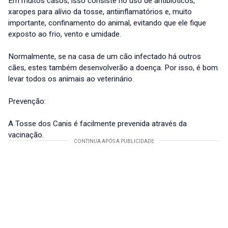
Em muitos casos, isso consiste no uso de antibióticos,
xaropes para alívio da tosse, antiinflamatórios e, muito
importante, confinamento do animal, evitando que ele fique
exposto ao frio, vento e umidade.
Normalmente, se na casa de um cão infectado há outros
cães, estes também desenvolverão a doença. Por isso, é bom
levar todos os animais ao veterinário.
Prevenção:
A Tosse dos Canis é facilmente prevenida através da
vacinação.