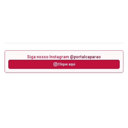
Siga nosso Instagram
@portalcaparao
Clique aqui