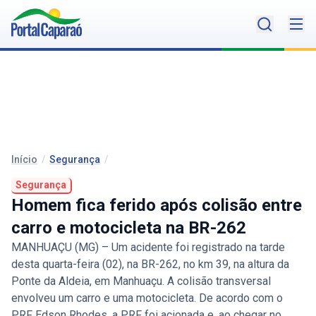
Início
/
Segurança
/
Segurança
Homem fica ferido após colisão entre
carro e motocicleta na BR-262
MANHUAÇU (MG) – Um acidente foi registrado na tarde
desta quarta-feira (02), na BR-262, no km 39, na altura da
Ponte da Aldeia, em Manhuaçu. A colisão transversal
envolveu um carro e uma motocicleta. De acordo com o
PRF Edson Rhodes, a PRF foi acionada e, ao chegar no