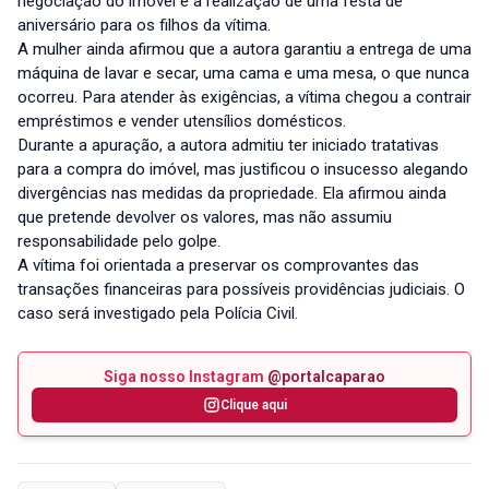
negociação do imóvel e à realização de uma festa de
aniversário para os filhos da vítima.
A mulher ainda afirmou que a autora garantiu a entrega de uma
máquina de lavar e secar, uma cama e uma mesa, o que nunca
ocorreu. Para atender às exigências, a vítima chegou a contrair
empréstimos e vender utensílios domésticos.
Durante a apuração, a autora admitiu ter iniciado tratativas
para a compra do imóvel, mas justificou o insucesso alegando
divergências nas medidas da propriedade. Ela afirmou ainda
que pretende devolver os valores, mas não assumiu
responsabilidade pelo golpe.
A vítima foi orientada a preservar os comprovantes das
transações financeiras para possíveis providências judiciais. O
caso será investigado pela Polícia Civil.
Siga nosso Instagram
@portalcaparao
Clique aqui