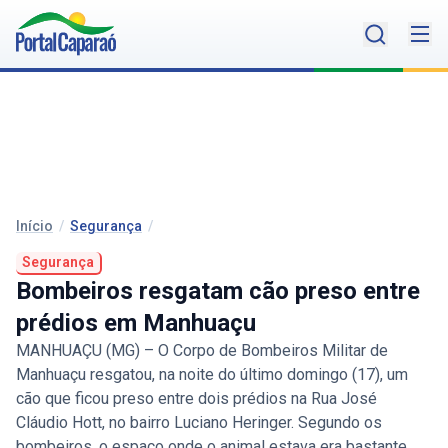
Início
/
Segurança
/
Segurança
Bombeiros resgatam cão preso entre
prédios em Manhuaçu
MANHUAÇU (MG) – O Corpo de Bombeiros Militar de
Manhuaçu resgatou, na noite do último domingo (17), um
cão que ficou preso entre dois prédios na Rua José
Cláudio Hott, no bairro Luciano Heringer. Segundo os
bombeiros, o espaço onde o animal estava era bastante