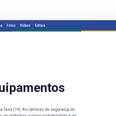
ca
Fotos
Vídeos
Editais
equipamentos
ça-feira (19). As câmeras de segurança do
 da prefeitura, a maior probabilidade é de