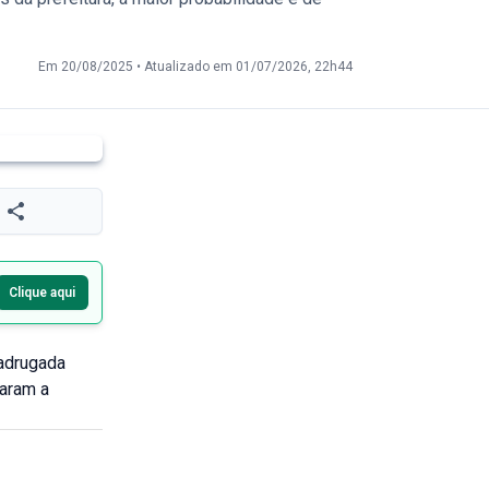
Em 20/08/2025
•
Atualizado em 01/07/2026, 22h44
Clique aqui
madrugada
raram a