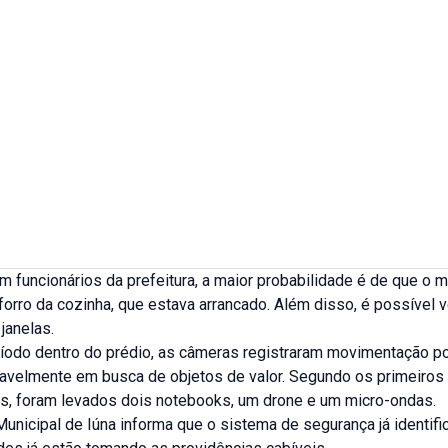
 funcionários da prefeitura, a maior probabilidade é de que o m
forro da cozinha, que estava arrancado. Além disso, é possível 
janelas.
ríodo dentro do prédio, as câmeras registraram movimentação p
vavelmente em busca de objetos de valor. Segundo os primeiros
s, foram levados dois notebooks, um drone e um micro-ondas.
Municipal de Iúna informa que o sistema de segurança já identifi