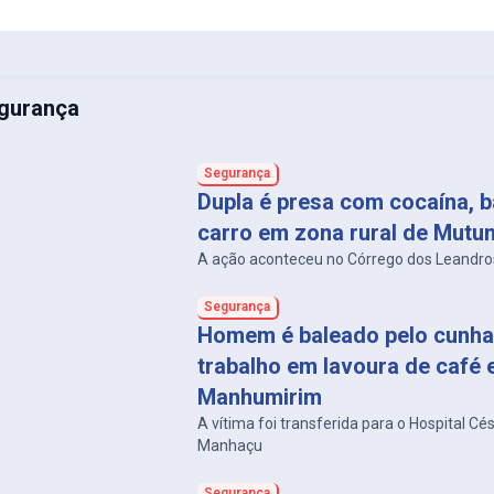
gurança
Segurança
Dupla é presa com cocaína, b
carro em zona rural de Mutu
A ação aconteceu no Córrego dos Leandro
Segurança
Homem é baleado pelo cunha
trabalho em lavoura de café
Manhumirim
A vítima foi transferida para o Hospital Cé
Manhaçu
Segurança