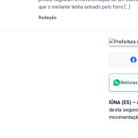
que o meliante tenha entrado pelo forro […]
Redação
Notícia
IÚNA (ES) –
A
desta segunda
movimentação