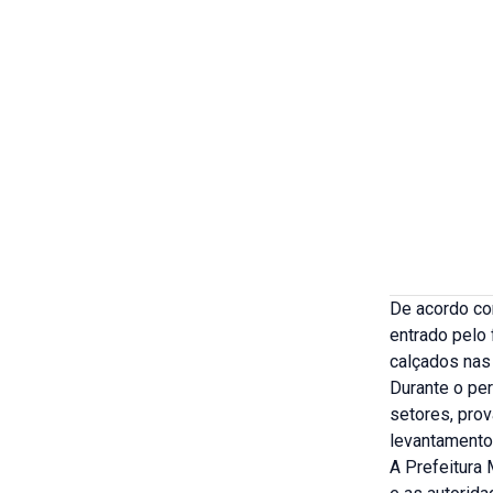
De acordo com
entrado pelo 
calçados nas 
Durante o pe
setores, pro
levantamento
A Prefeitura 