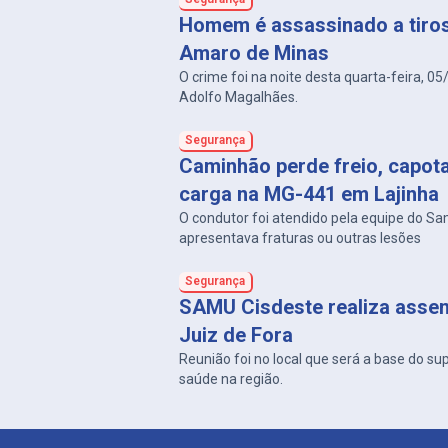
Homem é assassinado a tiro
Amaro de Minas
O crime foi na noite desta quarta-feira, 05
Adolfo Magalhães.
Segurança
Caminhão perde freio, capot
carga na MG-441 em Lajinha
O condutor foi atendido pela equipe do S
apresentava fraturas ou outras lesões
Segurança
SAMU Cisdeste realiza asse
Juiz de Fora
Reunião foi no local que será a base do su
saúde na região.