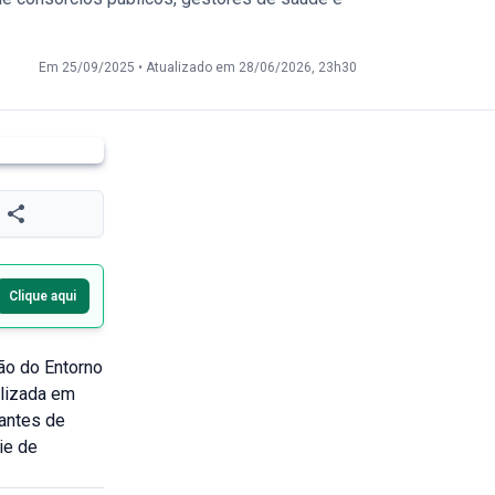
Em 25/09/2025
•
Atualizado em 28/06/2026, 23h30
Clique aqui
ião do Entorno
alizada em
tantes de
ie de