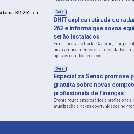
e descargas atmosféricas.
Geral
DNIT explica retirada de rad
262 e informa que novos eq
serão instalados
Em resposta ao Portal Caparaó, o órgão i
novos equipamentos serão instalados em a
após os estudos técnicos
Geral
Especializa Senac promove p
gratuita sobre novas compet
profissionais de Finanças
Evento reúne empresários e profissionais
atualização e novas oportunidades no me