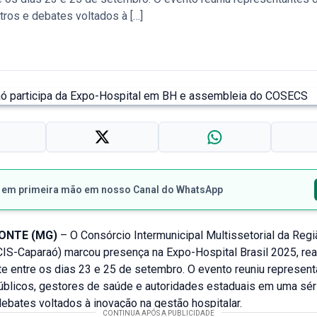
ros e debates voltados à […]
s em primeira mão em nosso Canal do WhatsApp
ZONTE (MG)
– O Consórcio Intermunicipal Multissetorial da Reg
CIS-Caparaó) marcou presença na Expo-Hospital Brasil 2025, re
te entre os dias 23 e 25 de setembro. O evento reuniu represen
úblicos, gestores de saúde e autoridades estaduais em uma sér
ebates voltados à inovação na gestão hospitalar.