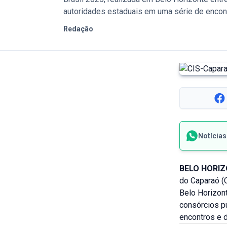
autoridades estaduais em uma série de encont
Redação
Notícia
BELO HORI
do Caparaó (
Belo Horizon
consórcios p
encontros e d