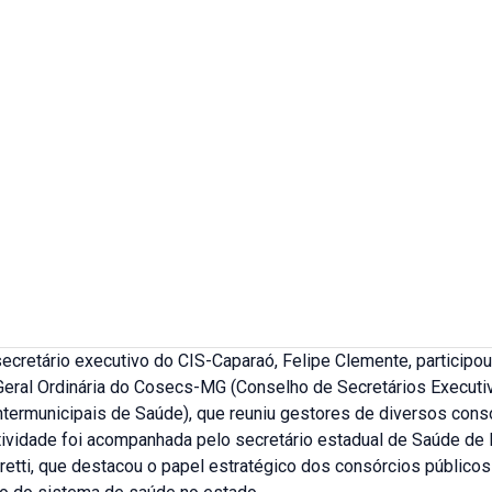
secretário executivo do CIS-Caparaó, Felipe Clemente, participou
eral Ordinária do Cosecs-MG (Conselho de Secretários Executi
ntermunicipais de Saúde), que reuniu gestores de diversos cons
tividade foi acompanhada pelo secretário estadual de Saúde de 
etti, que destacou o papel estratégico dos consórcios públicos