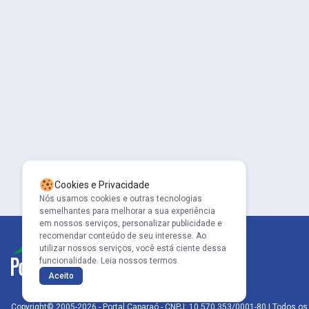
Cookies e Privacidade
Nós usamos cookies e outras tecnologias
semelhantes para melhorar a sua experiência
em nossos serviços, personalizar publicidade e
recomendar conteúdo de seu interesse. Ao
utilizar nossos serviços, você está ciente dessa
funcionalidade.
Leia nossos termos.
Aceito
Copyright© 2005-2026 - Portal Caparaó - CNPJ: 10.570.353/0001-80 | Todos os 