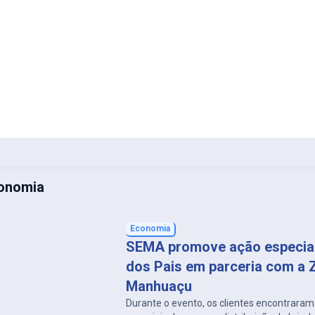
conomia
Economia
SEMA promove ação especial
dos Pais em parceria com a 
Manhuaçu
Durante o evento, os clientes encontrara