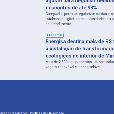
agosto para negociar débito
descontos de até 98%
Campanha permite regularizar contas em 
totalmente digital, sem necessidade de ir
de atendimento.
Economia
Energisa destina mais de R$ 
à instalação de transformad
ecológicos no interior de Min
Mais de 2.500 equipamentos utilizam solu
vegetal renovável e biodegradável
direitos reservados .
Políticas de Privacidade