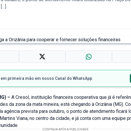
[…]
s em primeira mão em nosso Canal do WhatsApp
MG) –
A Cresol, instituição financeira cooperativa que já é referê
ades da zona da mata mineira, está chegando à Orizânia (MG). C
a agência prevista para outubro, o ponto de atendimento ficará l
artins Viana, no centro da cidade, e já conta com uma equipe p
munidade.