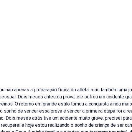
oou não apenas a preparação física do atleta, mas também uma j
pessoal. Dois meses antes da prova, ele sofreu um acidente gr
reinos. O retorno em grande estilo tornou a conquista ainda mais
o sonho de vencer essa prova e vencer a primeira etapa foi a re
. Dois meses atrás tive um acidente muito grave, precisei para
recuperei e hoje estou realizando o sonho de criança de ser ca