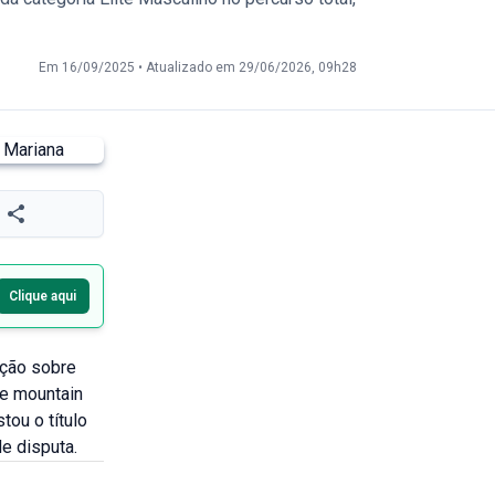
Em 16/09/2025
•
Atualizado em 29/06/2026, 09h28
Clique aqui
oção sobre
de mountain
ou o título
de disputa.