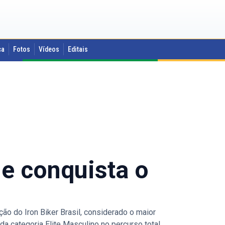
ca
Fotos
Vídeos
Editais
e conquista o
o do Iron Biker Brasil, considerado o maior
a categoria Elite Masculino no percurso total,