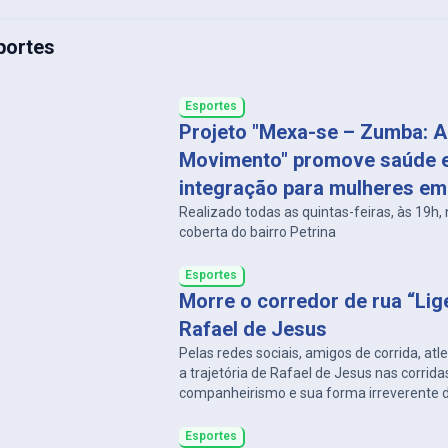
portes
Esportes
Projeto "Mexa-se – Zumba: A
Movimento" promove saúde 
integração para mulheres e
Realizado todas as quintas-feiras, às 19h,
coberta do bairro Petrina
Esportes
Morre o corredor de rua “Lig
Rafael de Jesus
Pelas redes sociais, amigos de corrida, at
a trajetória de Rafael de Jesus nas corrida
companheirismo e sua forma irreverente d
um.
Esportes