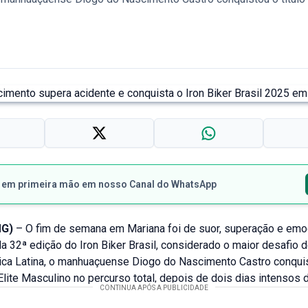
s em primeira mão em nosso Canal do WhatsApp
MG)
– O fim de semana em Mariana foi de suor, superação e em
a 32ª edição do Iron Biker Brasil, considerado o maior desafio 
ica Latina, o manhuaçuense Diogo do Nascimento Castro conquist
Elite Masculino no percurso total, depois de dois dias intensos 