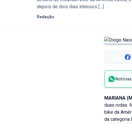
depois de dois dias intensos […]
Redação
Notícia
MARIANA (
duas rodas. N
bike da Amér
da categoria 