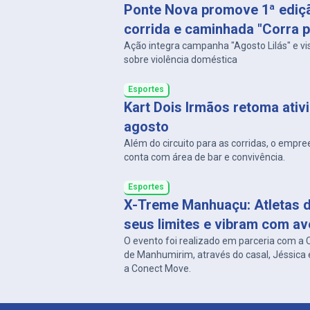
Ponte Nova promove 1ª ediç
corrida e caminhada "Corra p
Ação integra campanha "Agosto Lilás" e vi
sobre violência doméstica
Esportes
Kart Dois Irmãos retoma ati
agosto
Além do circuito para as corridas, o empr
conta com área de bar e convivência.
Esportes
X-Treme Manhuaçu: Atletas 
seus limites e vibram com av
O evento foi realizado em parceria com a
de Manhumirim, através do casal, Jéssica 
a Conect Move.