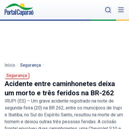
Início
/
Segurança
/
Segurança
Acidente entre caminhonetes deixa
um morto e três feridos na BR-262
IRUPI (ES) – Um grave acidente registrado na noite de
segunda-feira (20) na BR 262, entre os municípios de Irupi
e Ibatiba, no Sul do Espírito Santo, resultou na morte de um
homem e deixou outras três pessoas feridas. A colisão
frontal envolveu duas caminhonetes, uma Chevrolet S10 e