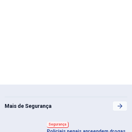
Mais de Segurança
Segurança
Policiais penais apreendem drogas