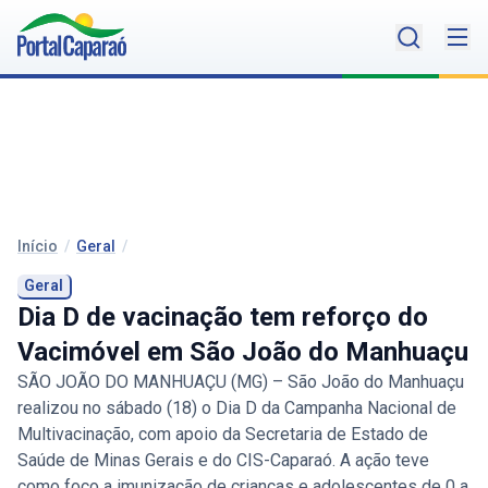
Início
/
Geral
/
Geral
Dia D de vacinação tem reforço do
Vacimóvel em São João do Manhuaçu
SÃO JOÃO DO MANHUAÇU (MG) – São João do Manhuaçu
realizou no sábado (18) o Dia D da Campanha Nacional de
Multivacinação, com apoio da Secretaria de Estado de
Saúde de Minas Gerais e do CIS-Caparaó. A ação teve
como foco a imunização de crianças e adolescentes de 0 a