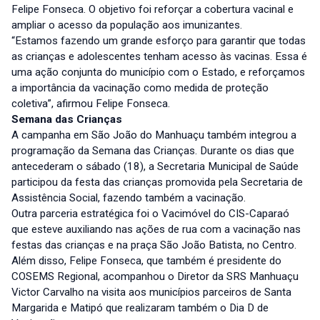
Felipe Fonseca. O objetivo foi reforçar a cobertura vacinal e
ampliar o acesso da população aos imunizantes.
“Estamos fazendo um grande esforço para garantir que todas
as crianças e adolescentes tenham acesso às vacinas. Essa é
uma ação conjunta do município com o Estado, e reforçamos
a importância da vacinação como medida de proteção
coletiva”, afirmou Felipe Fonseca.
Semana das Crianças
A campanha em São João do Manhuaçu também integrou a
programação da Semana das Crianças. Durante os dias que
antecederam o sábado (18), a Secretaria Municipal de Saúde
participou da festa das crianças promovida pela Secretaria de
Assistência Social, fazendo também a vacinação.
Outra parceria estratégica foi o Vacimóvel do CIS-Caparaó
que esteve auxiliando nas ações de rua com a vacinação nas
festas das crianças e na praça São João Batista, no Centro.
Além disso, Felipe Fonseca, que também é presidente do
COSEMS Regional, acompanhou o Diretor da SRS Manhuaçu
Victor Carvalho na visita aos municípios parceiros de Santa
Margarida e Matipó que realizaram também o Dia D de