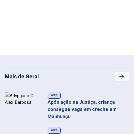
Mais de Geral
Geral
Após ação na Justiça, criança
consegue vaga em creche em
Manhuaçu
Geral