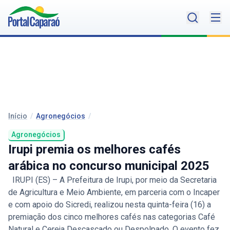
Início
/
Agronegócios
/
Agronegócios
Irupi premia os melhores cafés
arábica no concurso municipal 2025
IRUPI (ES) – A Prefeitura de Irupi, por meio da Secretaria
de Agricultura e Meio Ambiente, em parceria com o Incaper
e com apoio do Sicredi, realizou nesta quinta-feira (16) a
premiação dos cinco melhores cafés nas categorias Café
Natural e Cereja Descascado ou Despolpado. O evento fez