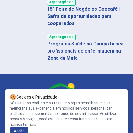
Agronegócios
15ª Feira de Negócios Coocafé |
Safra de oportunidades para
cooperados
Agronegócios
Programa Saúde no Campo busca
profissionais de enfermagem na
Zona da Mata
Cookies e Privacidade
Nós usamos cookies e outras tecnologias semelhantes para
melhorar a sua experiência em nossos serviços, personalizar
Siga-nos
publicidade e recomendar conteúdo de seu interesse. Ao utilizar
nossos serviços, você está ciente dessa funcionalidade.
Leia
nossos termos.
Copyright© 2005-2026 - Portal Caparaó - CNPJ: 10.570.353/0001-80 | Todos
Aceito
os direitos reservados .
Políticas de Privacidade