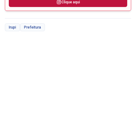
Clique aqui
Irupi
Prefeitura