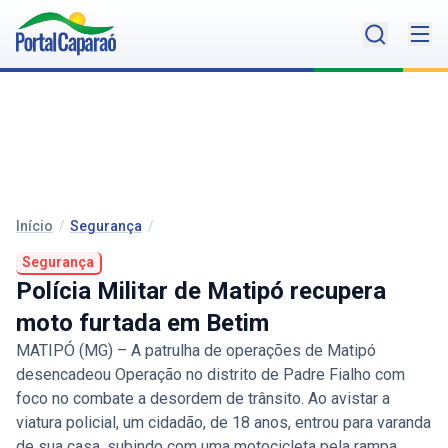
Início
/
Segurança
/
Segurança
Polícia Militar de Matipó recupera
moto furtada em Betim
MATIPÓ (MG) – A patrulha de operações de Matipó
desencadeou Operação no distrito de Padre Fialho com
foco no combate a desordem de trânsito. Ao avistar a
viatura policial, um cidadão, de 18 anos, entrou para varanda
de sua casa, subindo com uma motocicleta pela rampa,