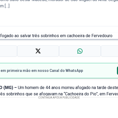
am […]
s em primeira mão em nosso Canal do WhatsApp
 (MG) –
Um homem de 44 anos morreu afogado na tarde deste
três sobrinhos que se afogavam na “Cachoeira do Pio”, em Ferve