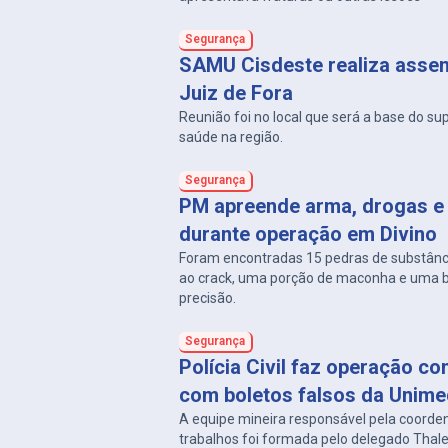
Segurança
SAMU Cisdeste realiza asse
Juiz de Fora
Reunião foi no local que será a base do su
saúde na região.
Segurança
PM apreende arma, drogas e 
durante operação em Divino
Foram encontradas 15 pedras de substân
ao crack, uma porção de maconha e uma 
precisão.
Segurança
Polícia Civil faz operação co
com boletos falsos da Unim
A equipe mineira responsável pela coorde
trabalhos foi formada pelo delegado Thal