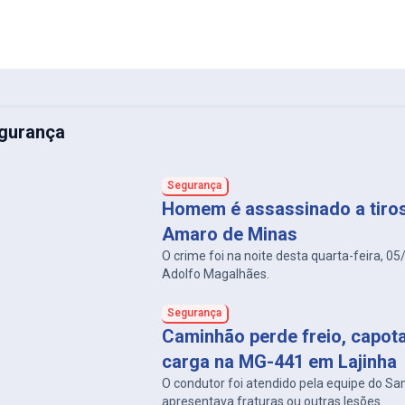
gurança
Segurança
Homem é assassinado a tiro
Amaro de Minas
O crime foi na noite desta quarta-feira, 05
Adolfo Magalhães.
Segurança
Caminhão perde freio, capot
carga na MG-441 em Lajinha
O condutor foi atendido pela equipe do S
apresentava fraturas ou outras lesões