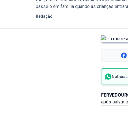
passeio em família quando as crianças entrar
Redação
Notícia
FERVEDOURO
após salvar 