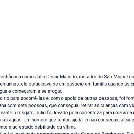
identificada como Júlio César Macedo, morador de São Miguel do
emunhas, ele participava de um passeio em família quando as c
água e começaram a se afogar.
no rio para socorrê-las e, com o apoio de outras pessoas, foi f
ana com sete pessoas, que conseguiu retirar as crianças com vi
urante o resgate, Júlio foi levado pela correnteza para uma área
nas águas. Um homem que tentou ajudá-lo não conseguiu alcanç
ente e ao estado debilitado da vítima.