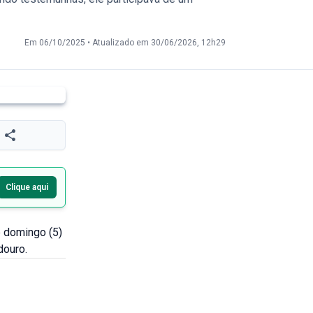
Em 06/10/2025
•
Atualizado em 30/06/2026, 12h29
Clique aqui
 domingo (5)
douro.