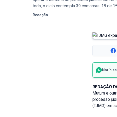
todo, o ciclo contempla 39 comarcas: 18 de 1ª 
Redação
Notícia
REDAÇÃO D
Mutum e outr
processo judi
(TJMG) em se