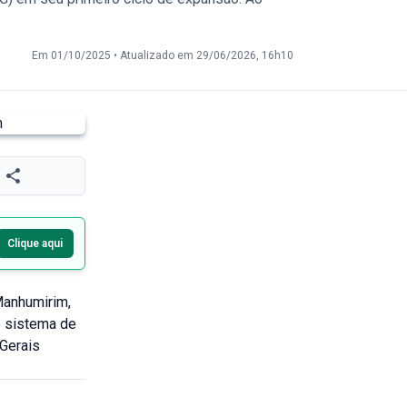
Em 01/10/2025
•
Atualizado em 29/06/2026, 16h10
Clique aqui
Manhumirim,
o sistema de
 Gerais