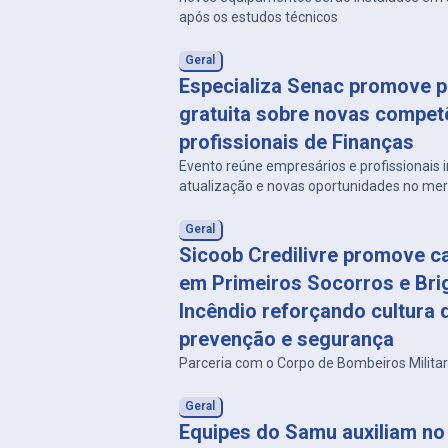
após os estudos técnicos
Geral
Especializa Senac promove p
gratuita sobre novas compet
profissionais de Finanças
Evento reúne empresários e profissionais
atualização e novas oportunidades no me
Geral
Sicoob Credilivre promove c
em Primeiros Socorros e Bri
Incêndio reforçando cultura 
prevenção e segurança
Parceria com o Corpo de Bombeiros Milita
Geral
Equipes do Samu auxiliam no