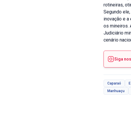
rotineiras, o
Segundo ele,
inovação e a 
os mineiros. 
Judiciário m
cenário nacio
Siga no
Caparaó
E
Manhuaçu