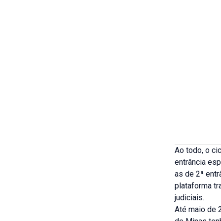
Ao todo, o ci
entrância esp
as de 2ª entr
plataforma tr
judiciais.
Até maio de 