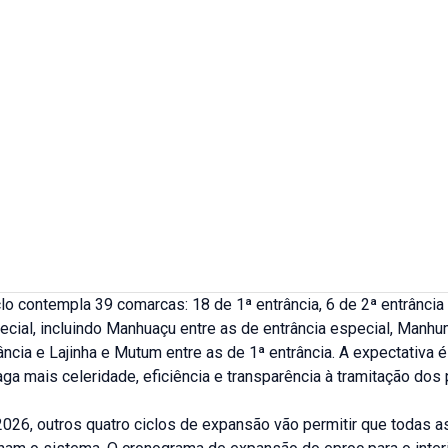
clo contempla 39 comarcas: 18 de 1ª entrância, 6 de 2ª entrância
ecial, incluindo Manhuaçu entre as de entrância especial, Manhu
ância e Lajinha e Mutum entre as de 1ª entrância. A expectativa 
aga mais celeridade, eficiência e transparência à tramitação do
2026, outros quatro ciclos de expansão vão permitir que todas 