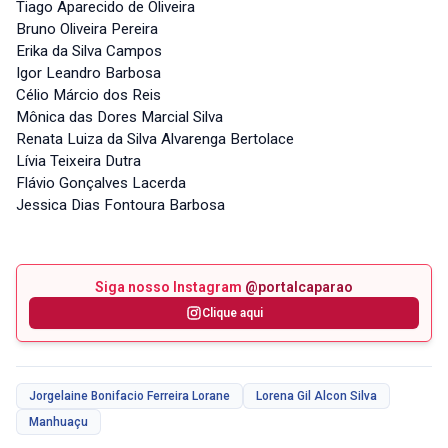
Tiago Aparecido de Oliveira
Bruno Oliveira Pereira
Erika da Silva Campos
Igor Leandro Barbosa
Célio Márcio dos Reis
Mônica das Dores Marcial Silva
Renata Luiza da Silva Alvarenga Bertolace
Lívia Teixeira Dutra
Flávio Gonçalves Lacerda
Jessica Dias Fontoura Barbosa
Siga nosso Instagram
@portalcaparao
Clique aqui
Jorgelaine Bonifacio Ferreira Lorane
Lorena Gil Alcon Silva
Manhuaçu