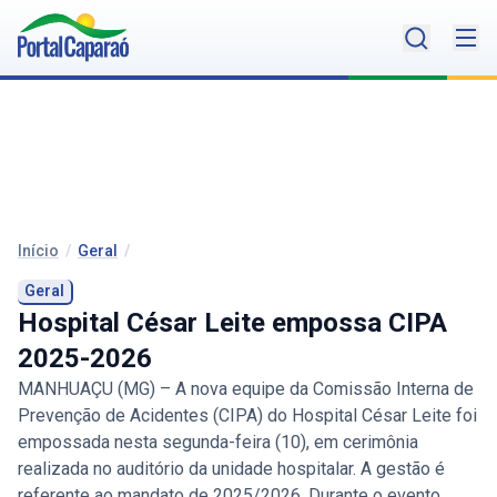
Início
/
Geral
/
Geral
Hospital César Leite empossa CIPA
2025-2026
MANHUAÇU (MG) – A nova equipe da Comissão Interna de
Prevenção de Acidentes (CIPA) do Hospital César Leite foi
empossada nesta segunda-feira (10), em cerimônia
realizada no auditório da unidade hospitalar. A gestão é
referente ao mandato de 2025/2026. Durante o evento,