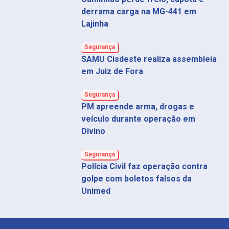
derrama carga na MG-441 em
Lajinha
Segurança
SAMU Cisdeste realiza assembleia
em Juiz de Fora
Segurança
PM apreende arma, drogas e
veículo durante operação em
Divino
Segurança
Polícia Civil faz operação contra
golpe com boletos falsos da
Unimed