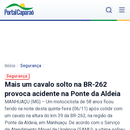
Início
/
Segurança
/
Segurança
Mais um cavalo solto na BR-262
provoca acidente na Ponte da Aldeia
MANHUAÇU (MG) – Um motociclista de 58 anos ficou
ferido na noite desta quinta-feira (06/11) após colidir com
um cavalo na altura do km 39 da BR-262, na região da
Ponte da Aldeia, em Manhuaçu. De acordo com o Serviço
de Atendimento Móvel de Urgência (SAMU), a vítima sofreu