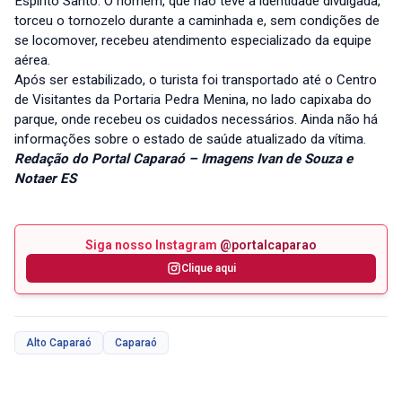
Espírito Santo. O homem, que não teve a identidade divulgada,
torceu o tornozelo durante a caminhada e, sem condições de
se locomover, recebeu atendimento especializado da equipe
aérea.
Após ser estabilizado, o turista foi transportado até o Centro
de Visitantes da Portaria Pedra Menina, no lado capixaba do
parque, onde recebeu os cuidados necessários. Ainda não há
informações sobre o estado de saúde atualizado da vítima.
Redação do Portal Caparaó – Imagens Ivan de Souza e
Notaer ES
Siga nosso Instagram
@portalcaparao
Clique aqui
Alto Caparaó
Caparaó