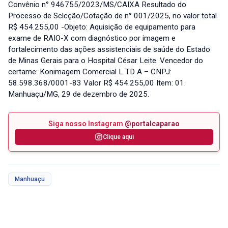
Convênio n° 946755/2023/MS/CAIXA Resultado do
Processo de Sclcção/Cotação de n° 001/2025, no valor total
R$ 454.255,00 -Objeto: Aquisição de equipamento para
exame de RAIO-X com diagnóstico por imagem e
fortalecimento das ações assistenciais de saúde do Estado
de Minas Gerais para o Hospital César Leite. Vencedor do
certame: Konimagem Comercial L TD A – CNPJ:
58.598.368/0001-83 Valor R$ 454.255,00 Item: 01.
Manhuaçu/MG, 29 de dezembro de 2025.
Siga nosso Instagram
@portalcaparao
Clique aqui
Manhuaçu