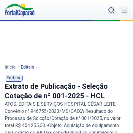
Início
/
Editais
/
Editais
Extrato de Publicação - Seleção
Cotação de nº 001-2025 - HCL
ATOS, EDITAIS E SERVIÇOS HOSPITAL CÉSAR LEITE
Convênio n° 946755/2023/MS/CAIXA Resultado do
Processo de Sclcção/Cotação de n° 001/2025, no valor
total R$ 454.255,00 -Objeto: Aquisição de equipamento
para exame de RAIO-X com diagnóstico por imagem e