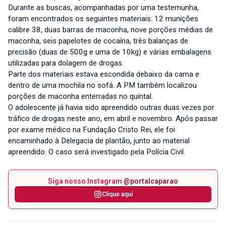
Durante as buscas, acompanhadas por uma testemunha,
foram encontrados os seguintes materiais: 12 munições
calibre 38, duas barras de maconha, nove porções médias de
maconha, seis papelotes de cocaína, três balanças de
precisão (duas de 500g e uma de 10kg) e várias embalagens
utilizadas para dolagem de drogas.
Parte dos materiais estava escondida debaixo da cama e
dentro de uma mochila no sofá. A PM também localizou
porções de maconha enterradas no quintal.
O adolescente já havia sido apreendido outras duas vezes por
tráfico de drogas neste ano, em abril e novembro. Após passar
por exame médico na Fundação Cristo Rei, ele foi
encaminhado à Delegacia de plantão, junto ao material
apreendido. O caso será investigado pela Polícia Civil.
Siga nosso Instagram
@portalcaparao
Clique aqui