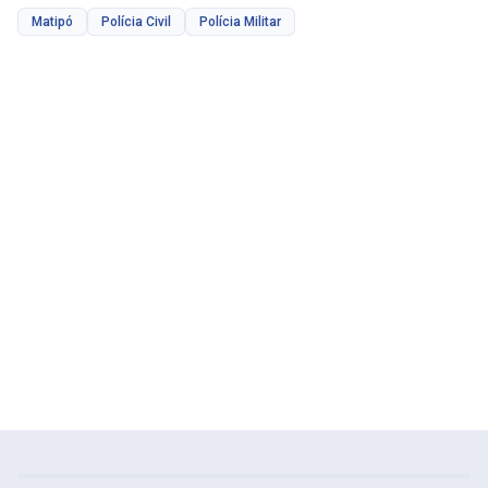
Matipó
Polícia Civil
Polícia Militar