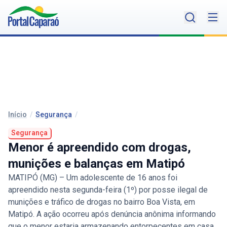
Início
/
Segurança
/
Segurança
Menor é apreendido com drogas,
munições e balanças em Matipó
MATIPÓ (MG) – Um adolescente de 16 anos foi
apreendido nesta segunda-feira (1º) por posse ilegal de
munições e tráfico de drogas no bairro Boa Vista, em
Matipó. A ação ocorreu após denúncia anônima informando
que o menor estaria armazenando entorpecentes em casa