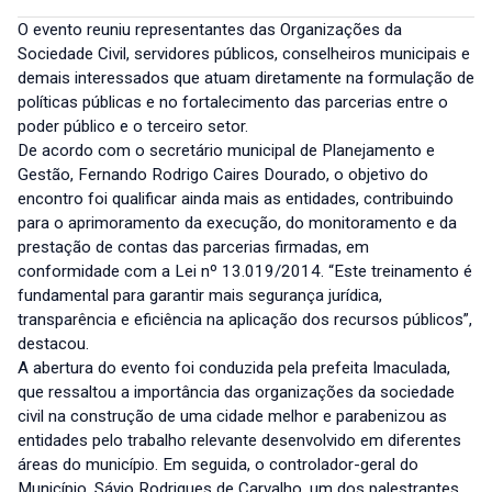
O evento reuniu representantes das Organizações da
Sociedade Civil, servidores públicos, conselheiros municipais e
demais interessados que atuam diretamente na formulação de
políticas públicas e no fortalecimento das parcerias entre o
poder público e o terceiro setor.
De acordo com o secretário municipal de Planejamento e
Gestão, Fernando Rodrigo Caires Dourado, o objetivo do
encontro foi qualificar ainda mais as entidades, contribuindo
para o aprimoramento da execução, do monitoramento e da
prestação de contas das parcerias firmadas, em
conformidade com a Lei nº 13.019/2014. “Este treinamento é
fundamental para garantir mais segurança jurídica,
transparência e eficiência na aplicação dos recursos públicos”,
destacou.
A abertura do evento foi conduzida pela prefeita Imaculada,
que ressaltou a importância das organizações da sociedade
civil na construção de uma cidade melhor e parabenizou as
entidades pelo trabalho relevante desenvolvido em diferentes
áreas do município. Em seguida, o controlador-geral do
Município, Sávio Rodrigues de Carvalho, um dos palestrantes,