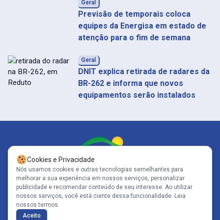
Geral
Previsão de temporais coloca
equipes da Energisa em estado de
atenção para o fim de semana
Geral
DNIT explica retirada de radares da
BR-262 e informa que novos
equipamentos serão instalados
Cookies e Privacidade
Nós usamos cookies e outras tecnologias semelhantes para
melhorar a sua experiência em nossos serviços, personalizar
Siga-nos
publicidade e recomendar conteúdo de seu interesse. Ao utilizar
nossos serviços, você está ciente dessa funcionalidade.
Leia
nossos termos.
Copyright© 2005-2026 - Portal Caparaó - CNPJ: 10.570.353/0001-80 | Todos
Aceito
os direitos reservados .
Políticas de Privacidade